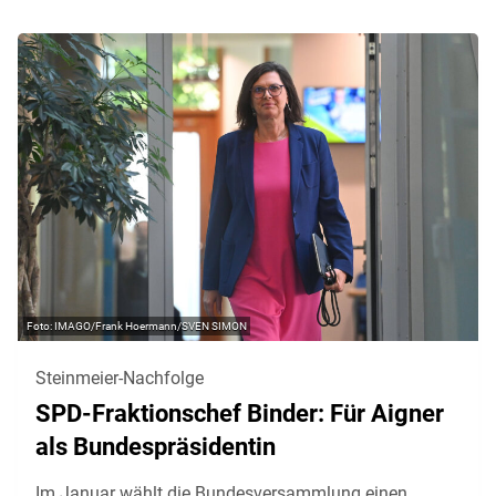
IMAGO/Frank Hoermann/SVEN SIMON
Steinmeier-Nachfolge
SPD-Fraktionschef Binder: Für Aigner
als Bundespräsidentin
Im Januar wählt die Bundesversammlung einen