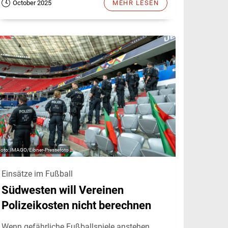
October 2025
MEHR LESEN
IMAGO/Eibner-Pressefoto
Einsätze im Fußball
Südwesten will Vereinen
Polizeikosten nicht berechnen
Wenn gefährliche Fußballspiele anstehen,