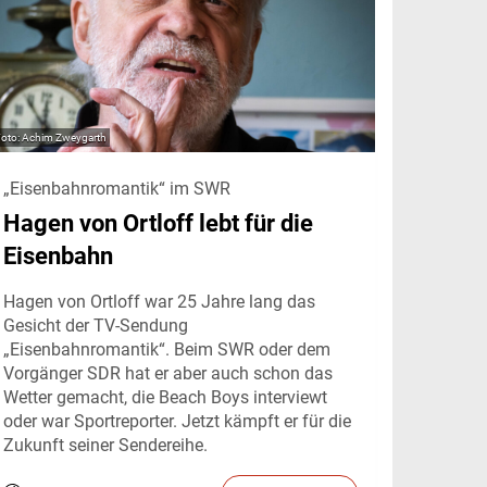
Achim Zweygarth
„Eisenbahnromantik“ im SWR
Hagen von Ortloff lebt für die
Eisenbahn
Hagen von Ortloff war 25 Jahre lang das
Gesicht der TV-Sendung
„Eisenbahnromantik“. Beim SWR oder dem
Vorgänger SDR hat er aber auch schon das
Wetter gemacht, die Beach Boys interviewt
oder war Sportreporter. Jetzt kämpft er für die
Zukunft seiner Sendereihe.