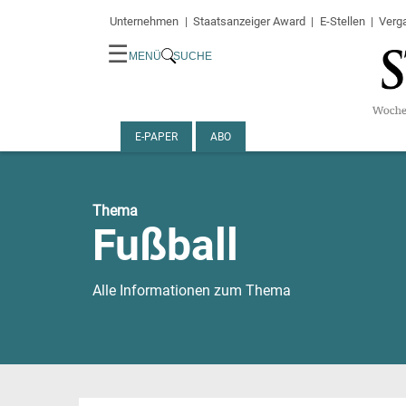
Unternehmen
Staatsanzeiger Award
E-Stellen
Verg
☰
MENÜ
SUCHE
E-PAPER
ABO
Thema
Fußball
Alle Informationen zum Thema