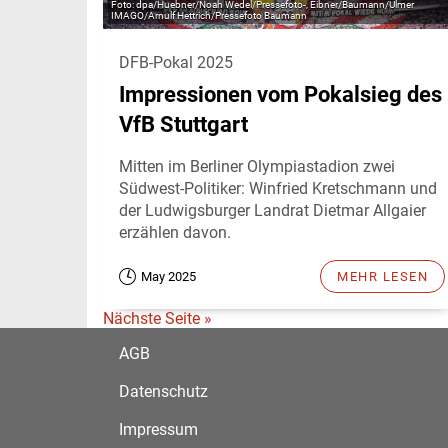
dpa/Huebner/Noah Wedel/Pressefoto-, Eibner/Baumann/Ulmer
IMAGO/Arnulf Hettrich/Pressefoto Baumann
DFB-Pokal 2025
Impressionen vom Pokalsieg des
VfB Stuttgart
Mitten im Berliner Olympiastadion zwei
Südwest-Politiker: Winfried Kretschmann und
der Ludwigsburger Landrat Dietmar Allgaier
erzählen davon.
May 2025
MEHR LESEN
Nächste Seite »
AGB
Datenschutz
Impressum