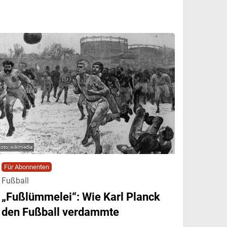
wikimedia
Für Abonnenten
Fußball
„Fußlümmelei“: Wie Karl Planck
den Fußball verdammte