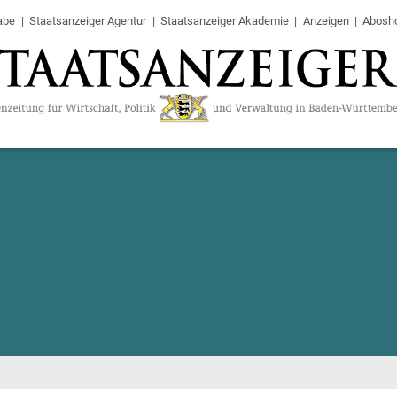
abe
Staatsanzeiger Agentur
Staatsanzeiger Akademie
Anzeigen
Abosh