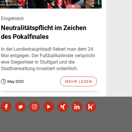
Robin Rudel
Eingekreist
Neutralitätspflicht im Zeichen
des Pokalfinales
In der Landeshauptstadt fiebert man dem 24.
Mai entgegen. Der Fußballkalender verspricht
eine Siegesfeier in Stuttgart und die
Stadtverwaltung investiert ordentlich.
May 2025
MEHR LESEN