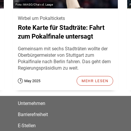
IMAGO/Chai v.d. Laage
Wirbel um Pokaltickets
Rote Karte für Stadträte: Fahrt
zum Pokalfinale untersagt
Gemeinsam mit sechs Stadträten wollte der
Oberbürgermeister von Stuttgart zum
Pokalfinale nach Berlin fahren. Das geht dem
Regierungspräsidium zu weit.
May 2025
MEHR LESEN
Unternehmen
Barrierefreiheit
E-Stellen