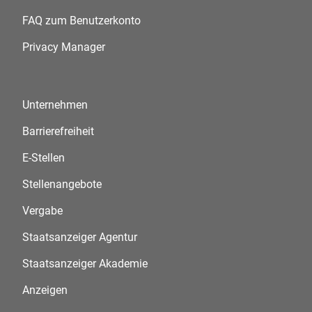
FAQ zum Benutzerkonto
Privacy Manager
Unternehmen
Barrierefreiheit
E-Stellen
Stellenangebote
Vergabe
Staatsanzeiger Agentur
Staatsanzeiger Akademie
Anzeigen