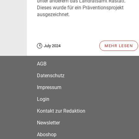
unter anderem das Landratsamt Rastatt.
Dieses wurde für ein Präventionsprojekt
ausgezeichnet.
July 2024
MEHR LESEN
AGB
Datenschutz
Impressum
Login
Kontakt zur Redaktion
Newsletter
Aboshop