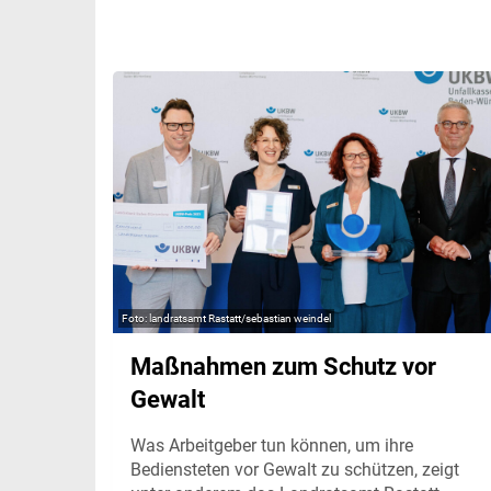
landratsamt Rastatt/sebastian weindel
Maßnahmen zum Schutz vor
Gewalt
Was Arbeitgeber tun können, um ihre
Bediensteten vor Gewalt zu schützen, zeigt