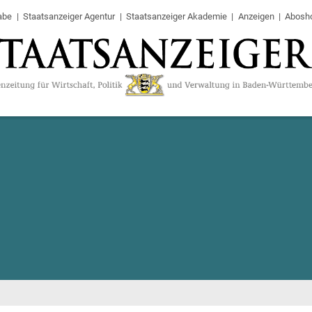
abe
Staatsanzeiger Agentur
Staatsanzeiger Akademie
Anzeigen
Abosh