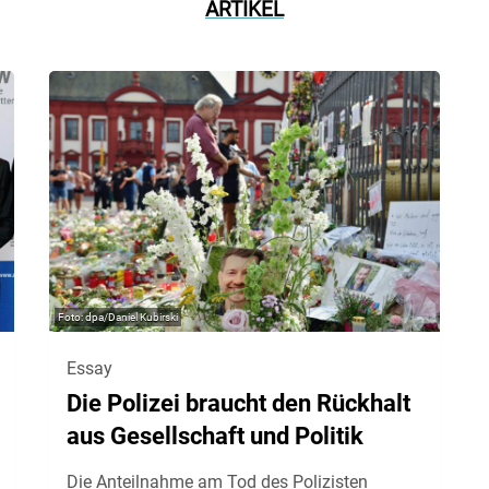
ARTIKEL
dpa/Daniel Kubirski
Essay
Die Polizei braucht den Rückhalt
aus Gesellschaft und Politik
Die Anteilnahme am Tod des Polizisten