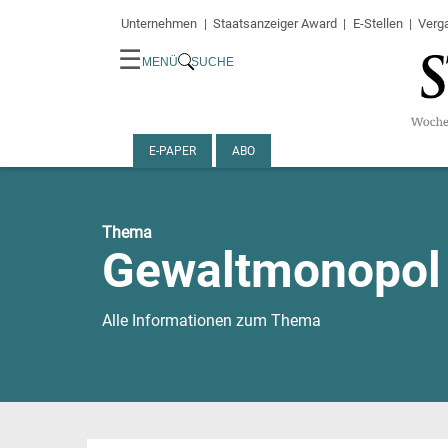
Unternehmen
Staatsanzeiger Award
E-Stellen
Verg
☰
MENÜ
SUCHE
E-PAPER
ABO
Thema
Gewaltmonopol
Alle Informationen zum Thema