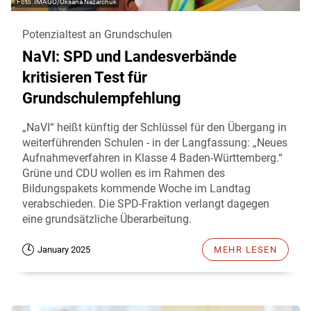
IMAGO/Oksana Nazarchuk
Potenzialtest an Grundschulen
NaVI: SPD und Landesverbände
kritisieren Test für
Grundschulempfehlung
„NaVI“ heißt künftig der Schlüssel für den Übergang in
weiterführenden Schulen - in der Langfassung: „Neues
Aufnahmeverfahren in Klasse 4 Baden-Württemberg.“
Grüne und CDU wollen es im Rahmen des
Bildungspakets kommende Woche im Landtag
verabschieden. Die SPD-Fraktion verlangt dagegen
eine grundsätzliche Überarbeitung.
January 2025
MEHR LESEN