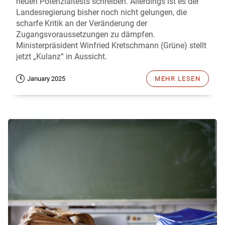
neuen Potenzialtests schreiben. Allerdings ist es der
Landesregierung bisher noch nicht gelungen, die
scharfe Kritik an der Veränderung der
Zugangsvoraussetzungen zu dämpfen.
Ministerpräsident Winfried Kretschmann (Grüne) stellt
jetzt „Kulanz“ in Aussicht.
January 2025
MEHR LESEN