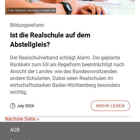
Kzenon via imago-images.de
Bildungsreform
Ist die Realschule auf dem
Abstellgleis?
Der Realschulverband schlägt Alarm. Die geplante
Rückkehr zum G9 als Regelform beeinträchtigt nach
Ansicht der Landes- wie des Bundesvorsitzenden
andere Schularten. Dabei seien Realschulen im
wirtschaftsstarken Baden-Württemberg besonders
wichtig.
July 2024
MEHR LESEN
Nächste Seite »
AGB