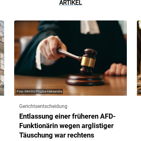
ARTIKEL
IMAGO/Pogiba Aleksandra
Gerichtsentscheidung
Entlassung einer früheren AFD-
Funktionärin wegen arglistiger
Täuschung war rechtens