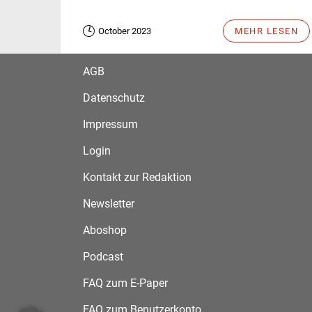
October 2023
MEHR LESEN
AGB
Datenschutz
Impressum
Login
Kontakt zur Redaktion
Newsletter
Aboshop
Podcast
FAQ zum E-Paper
FAQ zum Benutzerkonto