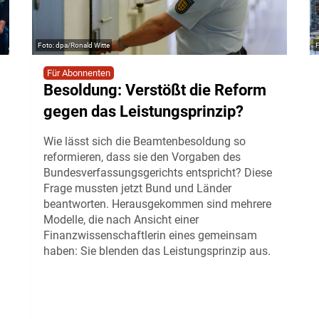
dpa/Ronald Witte
Für Abonnenten
Besoldung: Verstößt die Reform
gegen das Leistungsprinzip?
Wie lässt sich die Beamtenbesoldung so
reformieren, dass sie den Vorgaben des
Bundesverfassungsgerichts entspricht? Diese
Frage mussten jetzt Bund und Länder
beantworten. Herausgekommen sind mehrere
Modelle, die nach Ansicht einer
Finanzwissenschaftlerin eines gemeinsam
haben: Sie blenden das Leistungsprinzip aus.