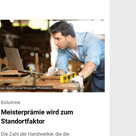
dpa/Zoonar/Wosunan Photostory
Kolumne
Meisterprämie wird zum
Standortfaktor
Die Zahl der Handwerker, die die