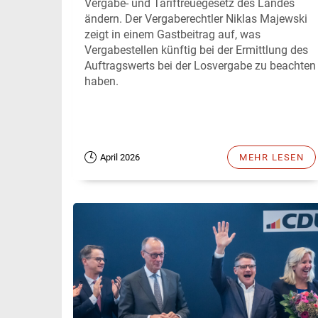
Vergabe- und Tariftreuegesetz des Landes
ändern. Der Vergaberechtler Niklas Majewski
zeigt in einem Gastbeitrag auf, was
Vergabestellen künftig bei der Ermittlung des
Auftragswerts bei der Losvergabe zu beachten
haben.
April 2026
MEHR LESEN