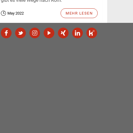
gibt es viele Wege nach Rom.
May 2022
MEHR LESEN