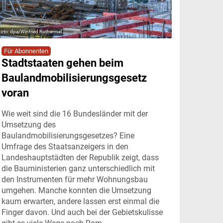
dpa/Winfried Rothermel
Für Abonnenten
Stadtstaaten gehen beim
Baulandmobilisierungsgesetz
voran
Wie weit sind die 16 Bundesländer mit der
Umsetzung des
Baulandmobilisierungsgesetzes? Eine
Umfrage des Staatsanzeigers in den
Landeshauptstädten der Republik zeigt, dass
die Bauministerien ganz unterschiedlich mit
den Instrumenten für mehr Wohnungsbau
umgehen. Manche konnten die Umsetzung
kaum erwarten, andere lassen erst einmal die
Finger davon. Und auch bei der Gebietskulisse