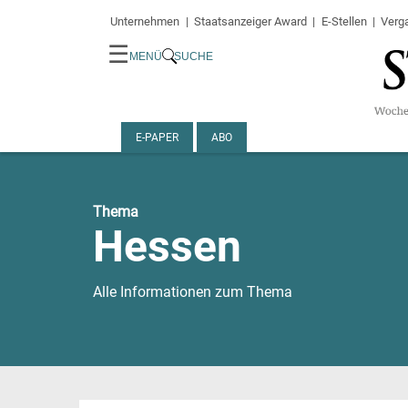
Unternehmen
Staatsanzeiger Award
E-Stellen
Verg
☰
MENÜ
SUCHE
E-PAPER
ABO
Thema
Hessen
Alle Informationen zum Thema