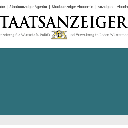
abe
Staatsanzeiger Agentur
Staatsanzeiger Akademie
Anzeigen
Abosh