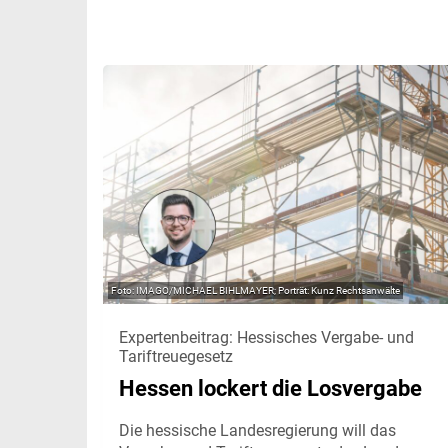
IMAGO/MICHAEL BIHLMAYER; Porträt: Kunz Rechtsanwälte
Expertenbeitrag: Hessisches Vergabe- und
Tariftreuegesetz
Hessen lockert die Losvergabe
Die hessische Landesregierung will das