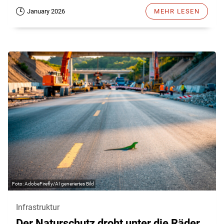
January 2026
MEHR LESEN
AdobeFirefly/AI generiertes Bild
Infrastruktur
Der Naturschutz droht unter die Räder