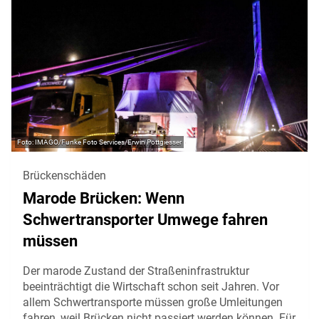
IMAGO/Funke Foto Services/Erwin Pottgiesser
Brückenschäden
Marode Brücken: Wenn
Schwertransporter Umwege fahren
müssen
Der marode Zustand der Straßeninfrastruktur
beeinträchtigt die Wirtschaft schon seit Jahren. Vor
allem Schwertransporte müssen große Umleitungen
fahren, weil Brücken nicht passiert werden können. Für