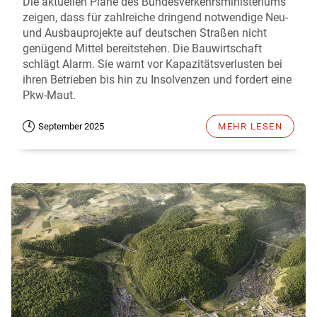
Die aktuellen Pläne des Bundesverkehrsministeriums
zeigen, dass für zahlreiche dringend notwendige Neu-
und Ausbauprojekte auf deutschen Straßen nicht
genügend Mittel bereitstehen. Die Bauwirtschaft
schlägt Alarm. Sie warnt vor Kapazitätsverlusten bei
ihren Betrieben bis hin zu Insolvenzen und fordert eine
Pkw-Maut.
September 2025
MEHR LESEN