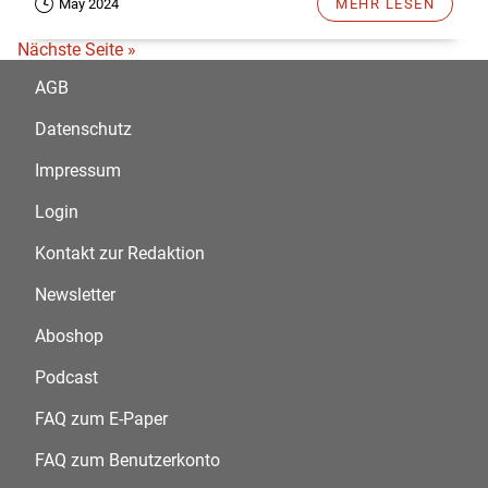
May 2024
MEHR LESEN
Nächste Seite »
AGB
Datenschutz
Impressum
Login
Kontakt zur Redaktion
Newsletter
Aboshop
Podcast
FAQ zum E-Paper
FAQ zum Benutzerkonto