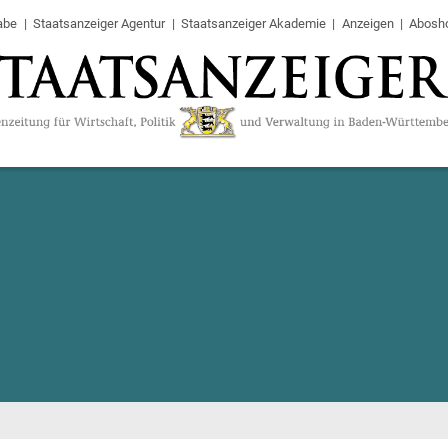
abe
Staatsanzeiger Agentur
Staatsanzeiger Akademie
Anzeigen
Abosh