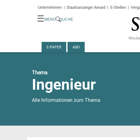
Unternehmen
Staatsanzeiger Award
E-Stellen
Verg
☰
MENÜ
SUCHE
E-PAPER
ABO
Thema
Ingenieur
Alle Informationen zum Thema