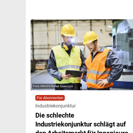
IMAGO/Bartek Szewczyk
Für Abonnenten
Industriekonjunktur
Die schlechte
Industriekonjunktur schlägt auf