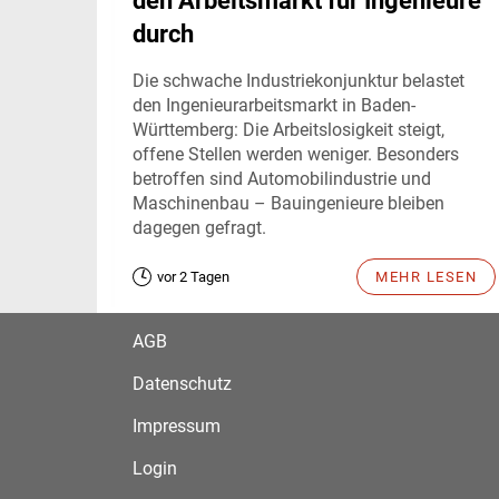
den Arbeitsmarkt für Ingenieure
durch
Die schwache Industriekonjunktur belastet
den Ingenieurarbeitsmarkt in Baden-
Württemberg: Die Arbeitslosigkeit steigt,
offene Stellen werden weniger. Besonders
betroffen sind Automobilindustrie und
Maschinenbau – Bauingenieure bleiben
dagegen gefragt.
vor 2 Tagen
MEHR LESEN
AGB
Datenschutz
Impressum
Login