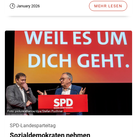
January 2026
MEHR LESEN
picture alliance/dpa/Stefan Puchner
SPD-Landesparteitag
Sozialdemokraten nehmen