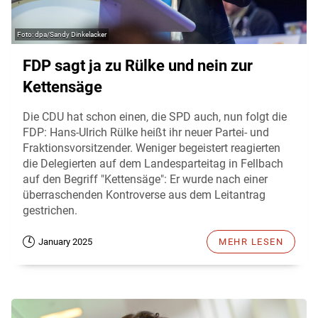
dpa/Sandy Dinkelacker
FDP sagt ja zu Rülke und nein zur
Kettensäge
Die CDU hat schon einen, die SPD auch, nun folgt die
FDP: Hans-Ulrich Rülke heißt ihr neuer Partei- und
Fraktionsvorsitzender. Weniger begeistert reagierten
die Delegierten auf dem Landesparteitag in Fellbach
auf den Begriff "Kettensäge": Er wurde nach einer
überraschenden Kontroverse aus dem Leitantrag
gestrichen.
January 2025
MEHR LESEN