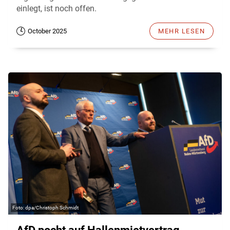
einlegt, ist noch offen.
October 2025
MEHR LESEN
dpa/Christoph Schmidt