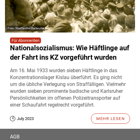
Stadtarchiv Karlsruhe
Für Abonnenten
Nationalsozialismus: Wie Häftlinge auf
der Fahrt ins KZ vorgeführt wurden
Am 16. Mai 1933 wurden sieben Häftlinge in das
Konzentrationslager Kislau überführt. Es ging nicht
um die übliche Verlegung von Straffälligen. Vielmehr
wurden sieben prominente badische und Karlsruher
Persönlichkeiten im offenen Polizeitransporter auf
einer Schaufahrt regelrecht vorgeführt.
July 2023
MEHR LESEN
AGB