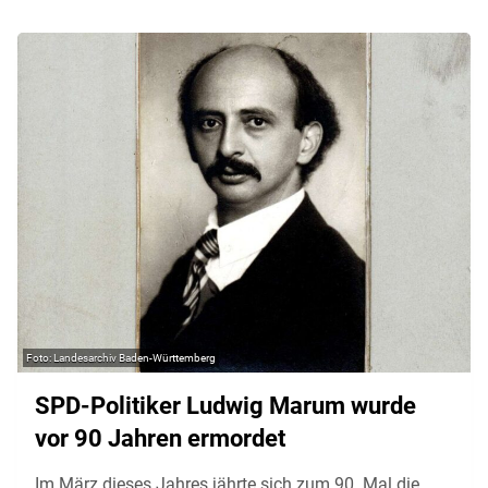
Landesarchiv Baden-Württemberg
SPD-Politiker Ludwig Marum wurde
vor 90 Jahren ermordet
Im März dieses Jahres jährte sich zum 90. Mal die