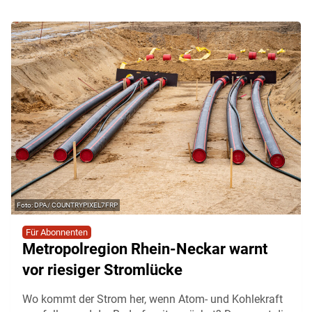
DPA/ COUNTRYPIXEL7FRP
Für Abonnenten
Metropolregion Rhein-Neckar warnt
vor riesiger Stromlücke
Wo kommt der Strom her, wenn Atom- und Kohlekraft