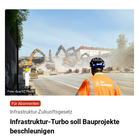
dpa/SZ Photo
Für Abonnenten
Infrastruktur-Zukunftsgesetz
Infrastruktur-Turbo soll Bauprojekte
beschleunigen