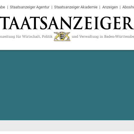
abe
Staatsanzeiger Agentur
Staatsanzeiger Akademie
Anzeigen
Abosh