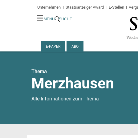
Unternehmen
Staatsanzeiger Award
E-Stellen
Verg
☰
MENÜ
SUCHE
E-PAPER
ABO
Thema
Merzhausen
Alle Informationen zum Thema