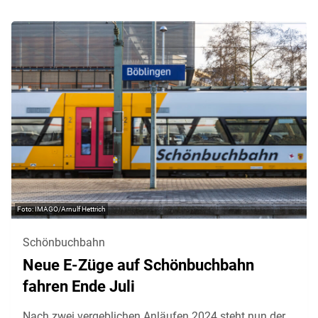
IMAGO/Arnulf Hettrich
Schönbuchbahn
Neue E-Züge auf Schönbuchbahn
fahren Ende Juli
Nach zwei vergeblichen Anläufen 2024 steht nun der