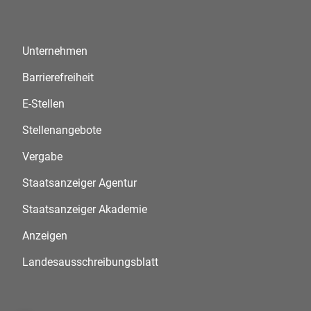
Unternehmen
Barrierefreiheit
E-Stellen
Stellenangebote
Vergabe
Staatsanzeiger Agentur
Staatsanzeiger Akademie
Anzeigen
Landesausschreibungsblatt