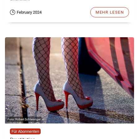
February 2024
MEHR LESEN
Robert Schlesinger
Für Abonnenten