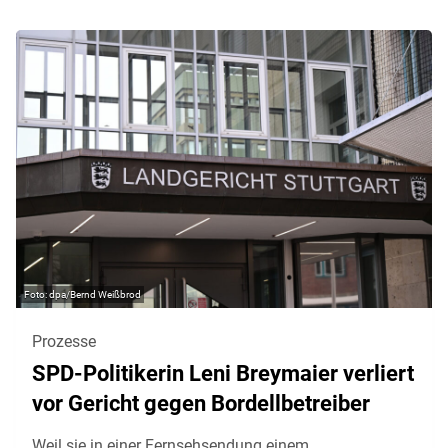
dpa/Bernd Weißbrod
Prozesse
SPD-Politikerin Leni Breymaier verliert
vor Gericht gegen Bordellbetreiber
Weil sie in einer Fernsehsendung einem