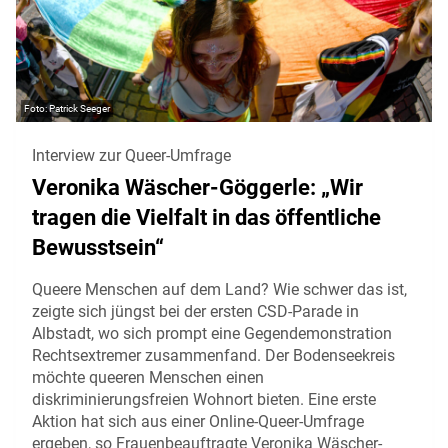
Patrick Seeger
Interview zur Queer-Umfrage
Veronika Wäscher-Göggerle: „Wir
tragen die Vielfalt in das öffentliche
Bewusstsein“
Queere Menschen auf dem Land? Wie schwer das ist,
zeigte sich jüngst bei der ersten CSD-Parade in
Albstadt, wo sich prompt eine Gegendemonstration
Rechtsextremer zusammenfand. Der Bodenseekreis
möchte queeren Menschen einen
diskriminierungsfreien Wohnort bieten. Eine erste
Aktion hat sich aus einer Online-Queer-Umfrage
ergeben, so Frauenbeauftragte Veronika Wäscher-