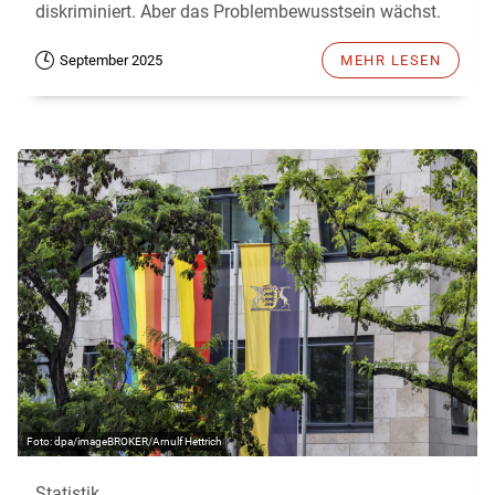
diskriminiert. Aber das Problembewusstsein wächst.
September 2025
MEHR LESEN
dpa/imageBROKER/Arnulf Hettrich
Statistik