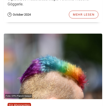
Göggerle.
October 2024
MEHR LESEN
DPA/Patrick Seeger
Für Abonnenten