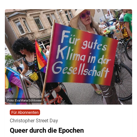
Eva Maria Schlosser
Für Abonnenten
Christopher Street Day
Queer durch die Epochen