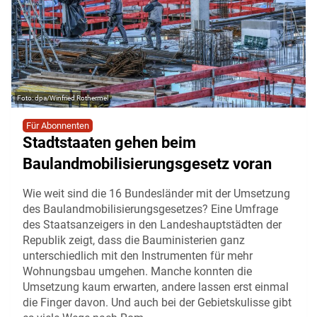
dpa/Winfried Rothermel
Für Abonnenten
Stadtstaaten gehen beim
Baulandmobilisierungsgesetz voran
Wie weit sind die 16 Bundesländer mit der Umsetzung
des Baulandmobilisierungsgesetzes? Eine Umfrage
des Staatsanzeigers in den Landeshauptstädten der
Republik zeigt, dass die Bauministerien ganz
unterschiedlich mit den Instrumenten für mehr
Wohnungsbau umgehen. Manche konnten die
Umsetzung kaum erwarten, andere lassen erst einmal
die Finger davon. Und auch bei der Gebietskulisse gibt