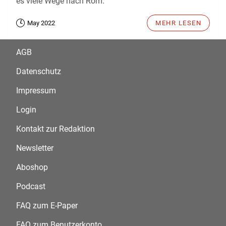
es viele Wege nach Rom.
May 2022
MEHR LESEN
AGB
Datenschutz
Impressum
Login
Kontakt zur Redaktion
Newsletter
Aboshop
Podcast
FAQ zum E-Paper
FAQ zum Benutzerkonto