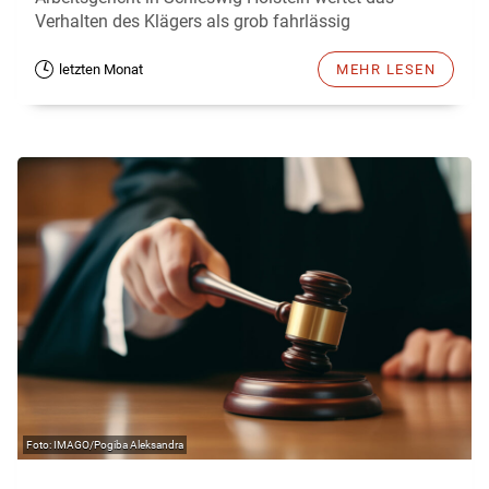
Verhalten des Klägers als grob fahrlässig
letzten Monat
MEHR LESEN
IMAGO/Pogiba Aleksandra