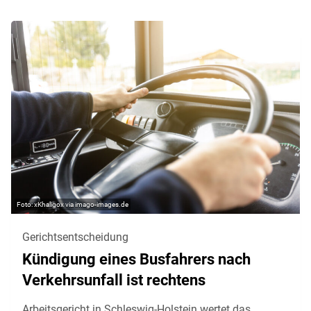
xKhaligox via imago-images.de
Gerichtsentscheidung
Kündigung eines Busfahrers nach
Verkehrsunfall ist rechtens
Arbeitsgericht in Schleswig-Holstein wertet das