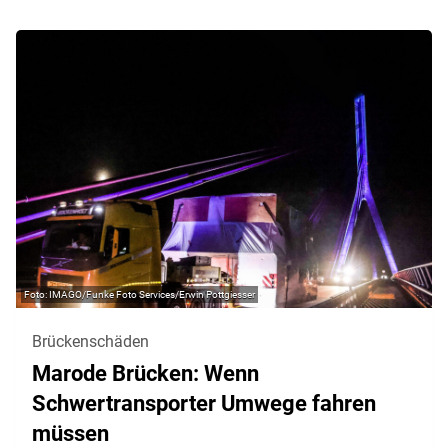
IMAGO/Funke Foto Services/Erwin Pottgiesser
Brückenschäden
Marode Brücken: Wenn
Schwertransporter Umwege fahren
müssen