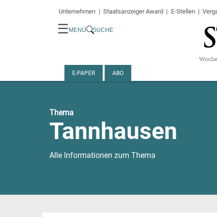
Unternehmen
Staatsanzeiger Award
E-Stellen
Verg
☰
MENÜ
SUCHE
E-PAPER
ABO
Thema
Tannhausen
Alle Informationen zum Thema