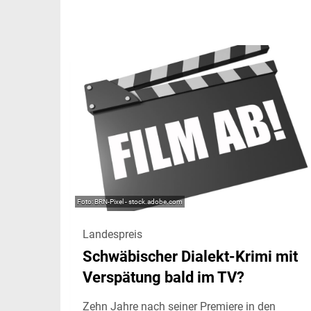
BRN-Pixel - stock.adobe.com
Landespreis
Schwäbischer Dialekt-Krimi mit
Verspätung bald im TV?
Zehn Jahre nach seiner Premiere in den