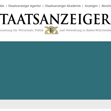
abe
Staatsanzeiger Agentur
Staatsanzeiger Akademie
Anzeigen
Abosh