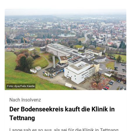
dpa/Felix Kästle
Nach Insolvenz
Der Bodenseekreis kauft die Klinik in
Tettnang
Lange sah es so aus, als sei für die Klinik in Tettnang