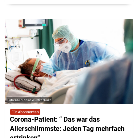
UKT/Tobias Wuntke /Cuko
Für Abonnenten
Corona-Patient: “ Das war das
Allerschlimmste: Jeden Tag mehrfach
ertrinken“