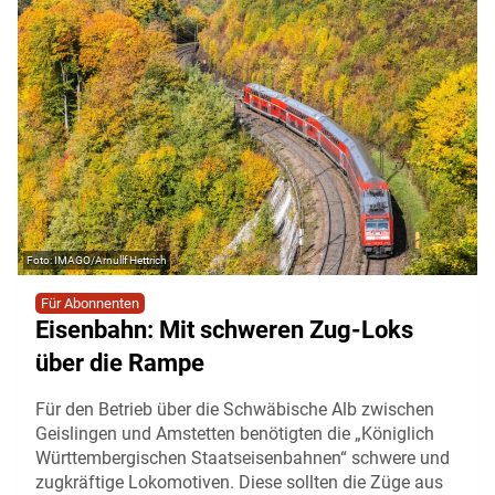
IMAGO/Arnullf Hettrich
Für Abonnenten
Eisenbahn: Mit schweren Zug-Loks
über die Rampe
Für den Betrieb über die Schwäbische Alb zwischen
Geislingen und Amstetten benötigten die „Königlich
Württembergischen Staatseisenbahnen“ schwere und
zugkräftige Lokomotiven. Diese sollten die Züge aus