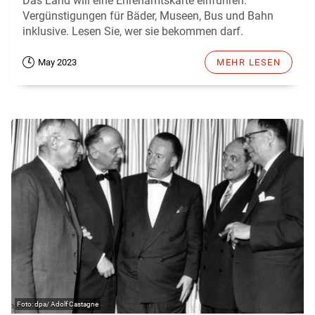
Das Land will eine Ehrenamtskarte einführen:
Vergünstigungen für Bäder, Museen, Bus und Bahn
inklusive. Lesen Sie, wer sie bekommen darf.
May 2023
MEHR LESEN
dpa/ Adolf Castagne