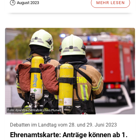
August 2023
MEHR LESEN
dpa/dpa-Zentralbild | Tino Plunert
Debatten im Landtag vom 28. und 29. Juni 2023
Ehrenamtskarte: Anträge können ab 1.