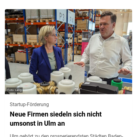
Lang
Startup-Förderung
Neue Firmen siedeln sich nicht
umsonst in Ulm an
Ulm gehört zu den prosperierendsten Städten Baden-