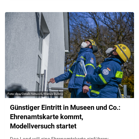
dpa/Ostalb Network/Marius Bulling
Günstiger Eintritt in Museen und Co.:
Ehrenamtskarte kommt,
Modellversuch startet