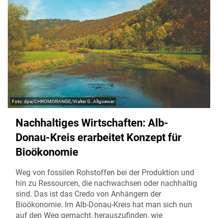
dpa/CHROMORANGE/Walter G. Allgoewer
Nachhaltiges Wirtschaften: Alb-
Donau-Kreis erarbeitet Konzept für
Bioökonomie
Weg von fossilen Rohstoffen bei der Produktion und
hin zu Ressourcen, die nachwachsen oder nachhaltig
sind. Das ist das Credo von Anhängern der
Bioökonomie. Im Alb-Donau-Kreis hat man sich nun
auf den Weg gemacht, herauszufinden, wie