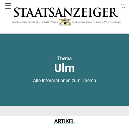
☰
Thema
Ulm
Alle Informationen zum Thema
ARTIKEL