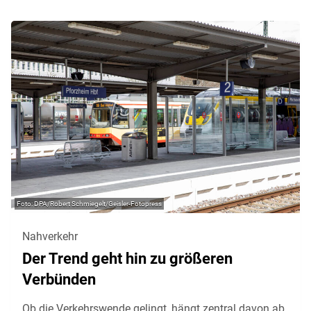
DPA/Robert Schmiegelt/Geisler-Fotopress
Nahverkehr
Der Trend geht hin zu größeren
Verbünden
Ob die Verkehrswende gelingt, hängt zentral davon ab,