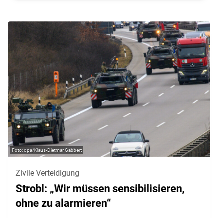
dpa/Klaus-Dietmar Gabbert
Zivile Verteidigung
Strobl: „Wir müssen sensibilisieren,
ohne zu alarmieren“