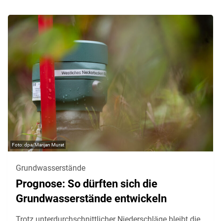
dpa/Marijan Murat
Grundwasserstände
Prognose: So dürften sich die
Grundwasserstände entwickeln
Trotz unterdurchschnittlicher Niederschläge bleibt die