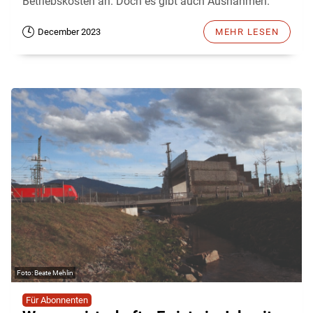
Betriebskosten an. Doch es gibt auch Ausnahmen.
December 2023
MEHR LESEN
Beate Mehlin
Für Abonnenten