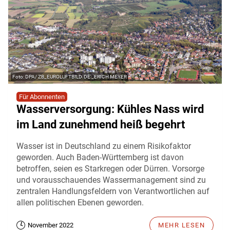
DPA/ ZB_EUROLUFTBILD.DE _ERICH MEYER
Für Abonnenten
Wasserversorgung: Kühles Nass wird
im Land zunehmend heiß begehrt
Wasser ist in Deutschland zu einem Risikofaktor
geworden. Auch Baden-Württemberg ist davon
betroffen, seien es Starkregen oder Dürren. Vorsorge
und vorausschauendes Wassermanagement sind zu
zentralen Handlungsfeldern von Verantwortlichen auf
allen politischen Ebenen geworden.
November 2022
MEHR LESEN