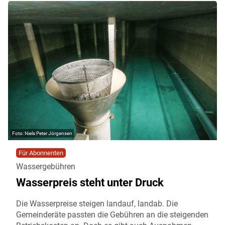
Niels Peter Jörgensen
Für Abonnenten
Wassergebühren
Wasserpreis steht unter Druck
Die Wasserpreise steigen landauf, landab. Die
Gemeinderäte passten die Gebühren an die steigenden