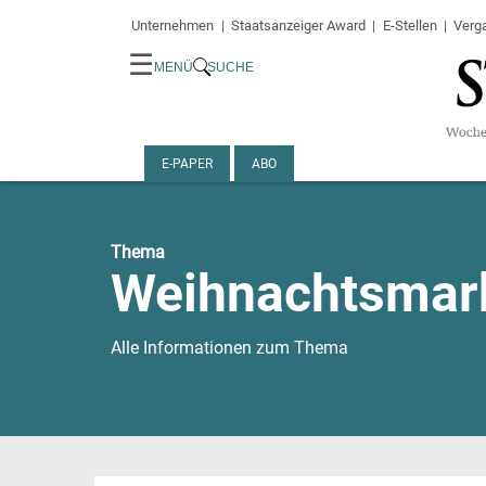
Unternehmen
Staatsanzeiger Award
E-Stellen
Verg
☰
MENÜ
SUCHE
E-PAPER
ABO
Thema
Weihnachtsmar
Alle Informationen zum Thema