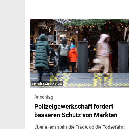
dpa/Marijan Murat
Anschlag
Polizeigewerkschaft fordert
besseren Schutz von Märkten
Über allem steht die Frage, ob die Todesfahrt