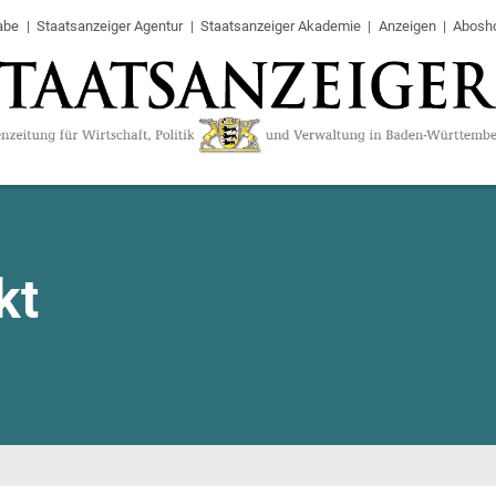
abe
Staatsanzeiger Agentur
Staatsanzeiger Akademie
Anzeigen
Abosh
kt