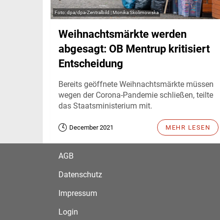
dpa/dpa-Zentralbild | Monika Skolimowska
Weihnachtsmärkte werden
abgesagt: OB Mentrup kritisiert
Entscheidung
Bereits geöffnete Weihnachtsmärkte müssen
wegen der Corona-Pandemie schließen, teilte
das Staatsministerium mit.
December 2021
MEHR LESEN
AGB
Datenschutz
Impressum
Login