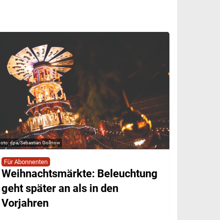
dpa/Sebastian Gollnow
Für Abonnenten
Weihnachtsmärkte: Beleuchtung
geht später an als in den
Vorjahren