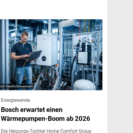
Sascha Schuermann
Energiewende
Bosch erwartet einen
Wärmepumpen-Boom ab 2026
Die Heizungs-Tochter Home Comfort Group