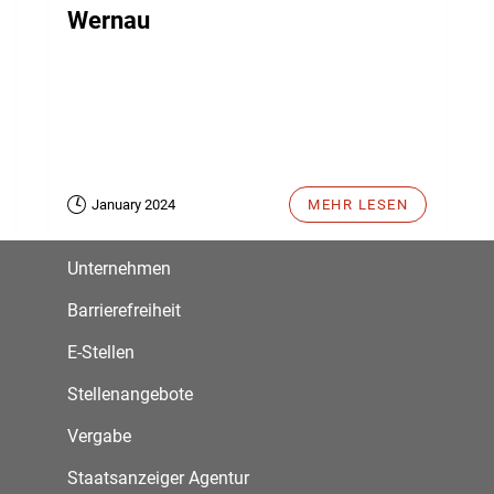
Wernau
January 2024
MEHR LESEN
Unternehmen
Barrierefreiheit
E-Stellen
Stellenangebote
Vergabe
Staatsanzeiger Agentur