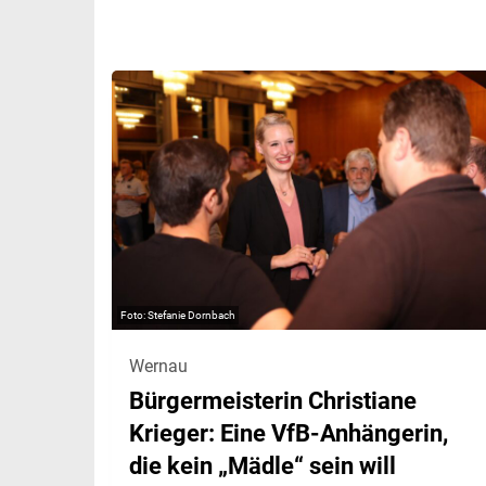
Stefanie Dornbach
Wernau
Bürgermeisterin Christiane
Krieger: Eine VfB-Anhängerin,
die kein „Mädle“ sein will