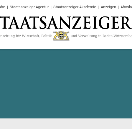
abe
Staatsanzeiger Agentur
Staatsanzeiger Akademie
Anzeigen
Abosh