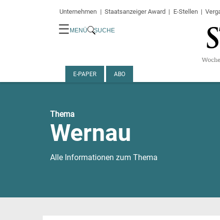
Unternehmen
Staatsanzeiger Award
E-Stellen
Verg
☰
MENÜ
SUCHE
E-PAPER
ABO
Thema
Wernau
Alle Informationen zum Thema