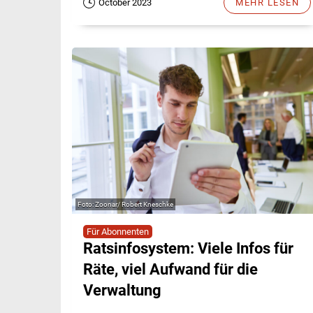
October 2023
MEHR LESEN
Zoonar/ Robert Kneschke
Für Abonnenten
Ratsinfosystem: Viele Infos für
Räte, viel Aufwand für die
Verwaltung