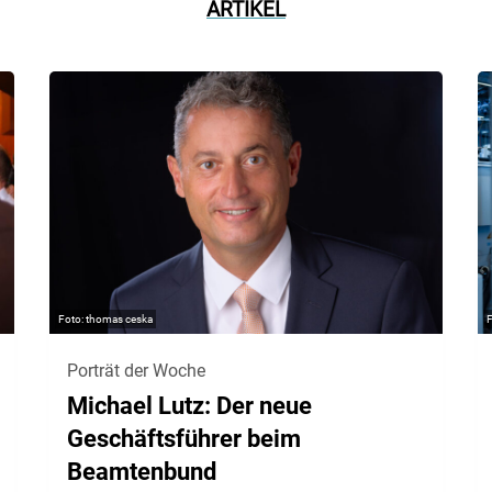
ARTIKEL
thomas ceska
Porträt der Woche
Michael Lutz: Der neue
Geschäftsführer beim
Beamtenbund