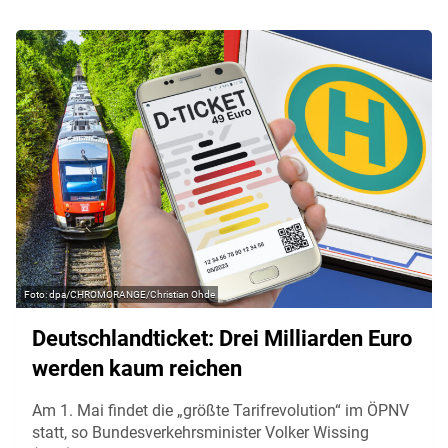
dpa/CHROMORANGE/Christian Ohde
Deutschlandticket: Drei Milliarden Euro
werden kaum reichen
Am 1. Mai findet die „größte Tarifrevolution“ im ÖPNV
statt, so Bundesverkehrsminister Volker Wissing