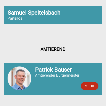
Samuel Speitelsbach
Parteilos
AMTIEREND
Patrick Bauser
Amtierender Bürgermeister
MEHR