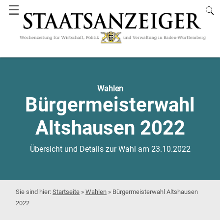
☰
Wahlen
Bürgermeisterwahl
Altshausen 2022
Übersicht und Details zur Wahl am 23.10.2022
Startseite
»
Wahlen
»
Bürgermeisterwahl Altshausen
2022