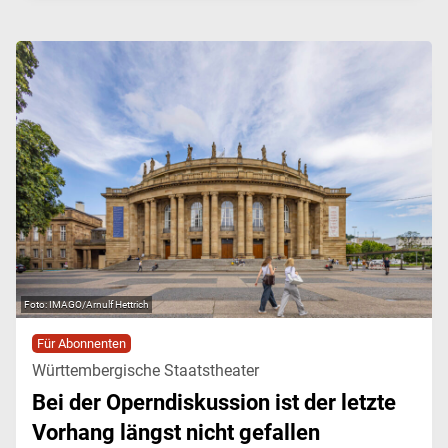
IMAGO/Arnulf Hettrich
Für Abonnenten
Württembergische Staatstheater
Bei der Operndiskussion ist der letzte
Vorhang längst nicht gefallen