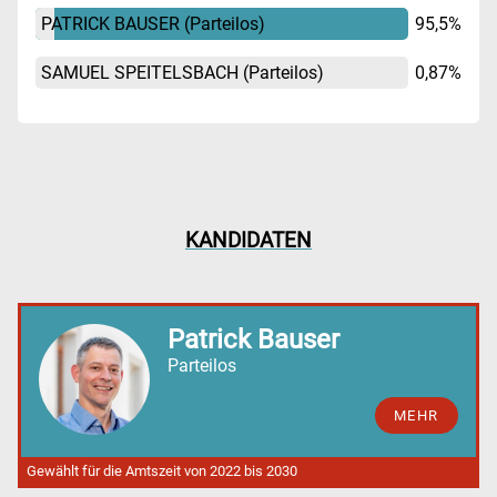
PATRICK BAUSER
(Parteilos)
95,5%
SAMUEL SPEITELSBACH
(Parteilos)
0,87%
KANDIDATEN
Patrick Bauser
Parteilos
MEHR
Gewählt für die Amtszeit von 2022 bis 2030