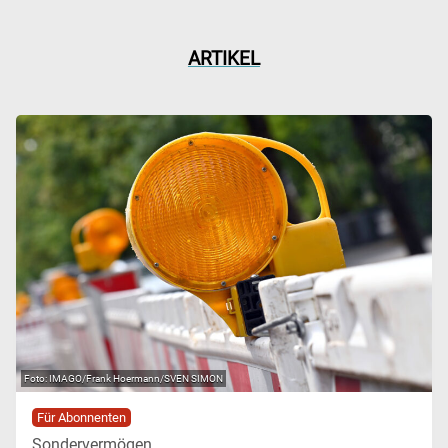
ARTIKEL
IMAGO/Frank Hoermann/SVEN SIMON
Für Abonnenten
Sondervermögen