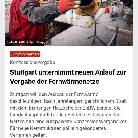
IMAGO/Achim Zweygarth
Für Abonnenten
Konzessionsvergabe
Stuttgart unternimmt neuen Anlauf zur
Vergabe der Fernwärmenetze
Stuttgart will den Ausbau der Fernwärme
beschleunigen. Nach jahrelangem gerichtlichem Streit
mit dem bisherigen Netzbetreiber EnBW bereitet die
Landeshauptstadt für den Betrieb des bestehenden
Netzes nun eine europaweite Konzessionsvergabe vor.
Für neue Netzstrukturen soll ein gesondertes
Verfahren gelten.