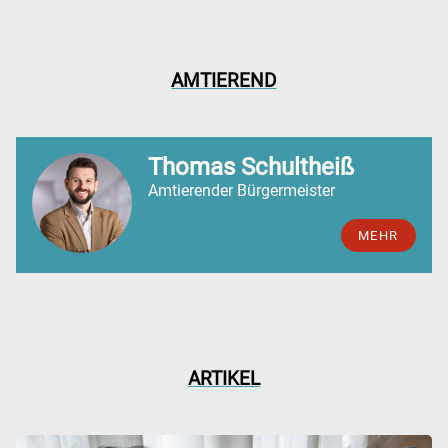
AMTIEREND
Thomas Schultheiß
Amtierender Bürgermeister
MEHR
ARTIKEL