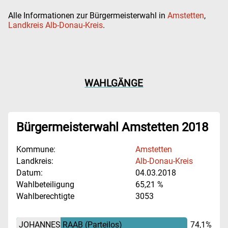
Alle Informationen zur Bürgermeisterwahl in
Amstetten
,
Landkreis Alb-Donau-Kreis
.
WAHLGÄNGE
Bürgermeisterwahl Amstetten 2018
Kommune:
Amstetten
Landkreis:
Alb-Donau-Kreis
Datum:
04.03.2018
Wahlbeteiligung
65,21 %
Wahlberechtigte
3053
JOHANNES RAAB
(Parteilos)
74,1%