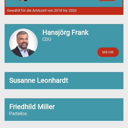
Gewählt für die Amtszeit von 2018 bis 2026
Hansjörg Frank
CDU
MEHR
Susanne Leonhardt
Friedhild Miller
Parteilos