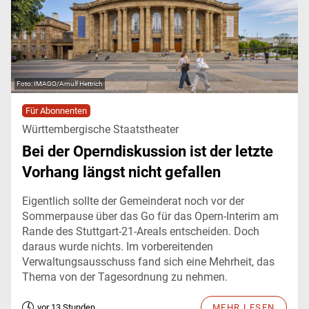
IMAGO/Arnulf Hettrich
Für Abonnenten
Württembergische Staatstheater
Bei der Operndiskussion ist der letzte
Vorhang längst nicht gefallen
Eigentlich sollte der Gemeinderat noch vor der
Sommerpause über das Go für das Opern-Interim am
Rande des Stuttgart-21-Areals entscheiden. Doch
daraus wurde nichts. Im vorbereitenden
Verwaltungsausschuss fand sich eine Mehrheit, das
Thema von der Tagesordnung zu nehmen.
vor 13 Stunden
MEHR LESEN