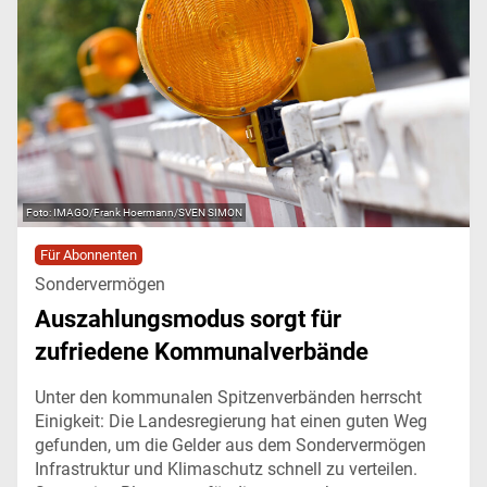
IMAGO/Frank Hoermann/SVEN SIMON
Für Abonnenten
Sondervermögen
Auszahlungsmodus sorgt für
zufriedene Kommunalverbände
Unter den kommunalen Spitzenverbänden herrscht
Einigkeit: Die Landesregierung hat einen guten Weg
gefunden, um die Gelder aus dem Sondervermögen
Infrastruktur und Klimaschutz schnell zu verteilen.