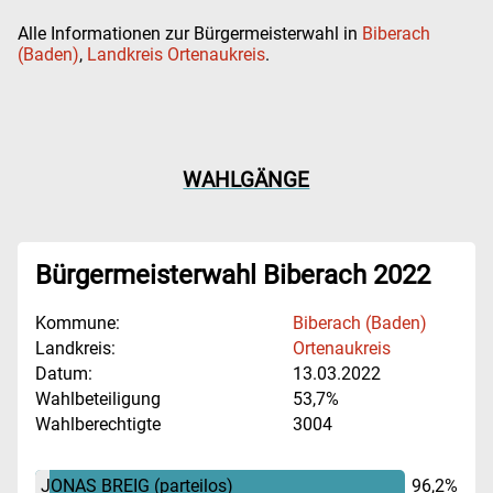
Alle Informationen zur Bürgermeisterwahl in
Biberach
(Baden)
,
Landkreis Ortenaukreis
.
WAHLGÄNGE
Bürgermeisterwahl Biberach 2022
Kommune:
Biberach (Baden)
Landkreis:
Ortenaukreis
Datum:
13.03.2022
Wahlbeteiligung
53,7%
Wahlberechtigte
3004
JONAS BREIG
(parteilos)
96,2%