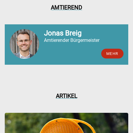
AMTIEREND
Jonas Breig
Amtierender Bürgermeister
MEHR
ARTIKEL