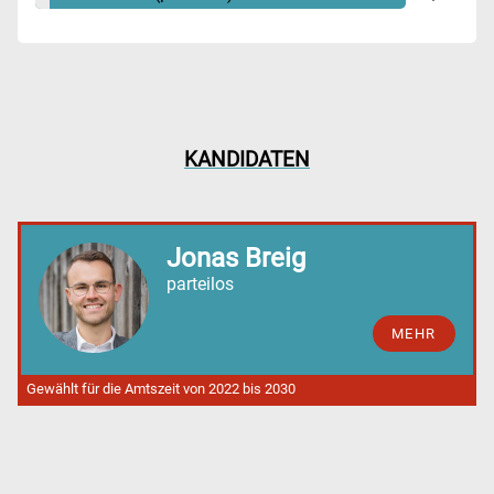
KANDIDATEN
Jonas Breig
parteilos
MEHR
Gewählt für die Amtszeit von 2022 bis 2030