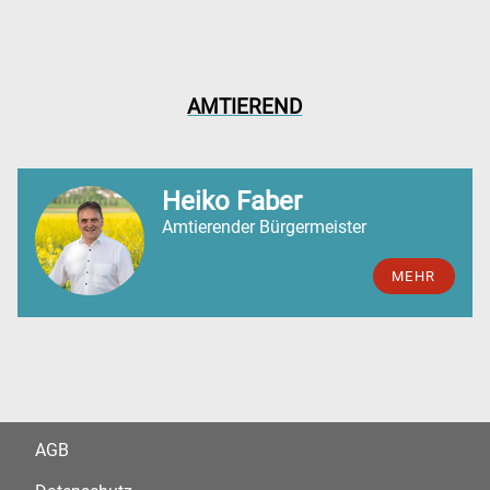
AMTIEREND
Heiko Faber
Amtierender Bürgermeister
MEHR
AGB