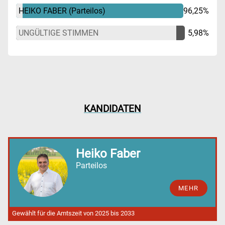
HEIKO FABER
(Parteilos)
96,25%
UNGÜLTIGE STIMMEN
5,98%
KANDIDATEN
Heiko Faber
Parteilos
MEHR
Gewählt für die Amtszeit von 2025 bis 2033