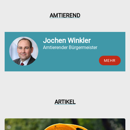
AMTIEREND
Jochen Winkler
Amtierender Bürgermeister
MEHR
ARTIKEL