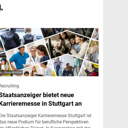
L
Staatsanzeiger
Recruiting
Staatsanzeiger bietet neue
Karrieremesse in Stuttgart an
Die Staatsanzeiger Karrieremesse Stuttgart ist
das neue Podium für berufliche Perspektiven