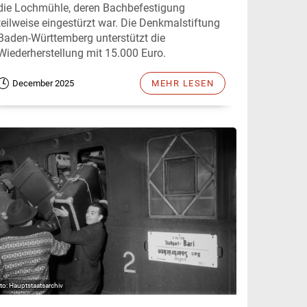
die Lochmühle, deren Bachbefestigung
teilweise eingestürzt war. Die Denkmalstiftung
Baden-Württemberg unterstützt die
Wiederherstellung mit 15.000 Euro.
December 2025
MEHR LESEN
Hauptstaatsarchiv