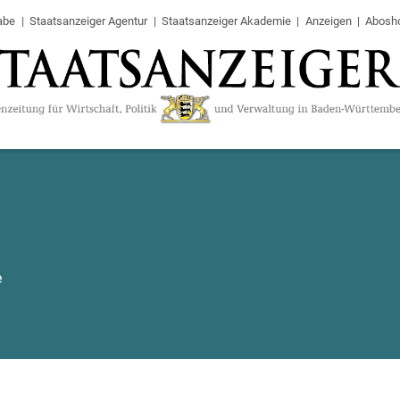
abe
Staatsanzeiger Agentur
Staatsanzeiger Akademie
Anzeigen
Abosh
e