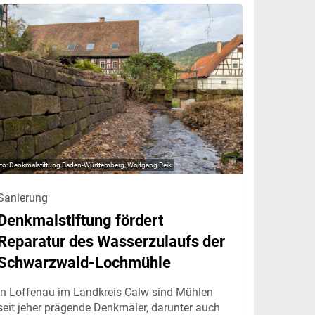
Denkmalstiftung Baden-Württemberg, Wolfgang Reik
Sanierung
Denkmalstiftung fördert
Reparatur des Wasserzulaufs der
Schwarzwald-Lochmühle
In Loffenau im Landkreis Calw sind Mühlen
seit jeher prägende Denkmäler, darunter auch