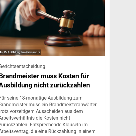
IMAGO/Pogiba Aleksandra
Gerichtsentscheidung
Brandmeister muss Kosten für
Ausbildung nicht zurückzahlen
Für seine 18-monatige Ausbildung zum
Brandmeister muss ein Brandmeisteranwärter
trotz vorzeitigem Ausscheiden aus dem
Arbeitsverhältnis die Kosten nicht
zurückzahlen. Entsprechende Klauseln im
Arbeitsvertrag, die eine Rückzahlung in einem