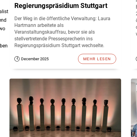
Regierungspräsidium Stuttgart
list
Der Weg in die öffentliche Verwaltung: Laura
end
Hartmann arbeitete als
 wo
Veranstaltungskauffrau, bevor sie als
stellvertretende Pressesprecherin ins
Regierungspräsidium Stuttgart wechselte.
eben
December 2025
MEHR LESEN