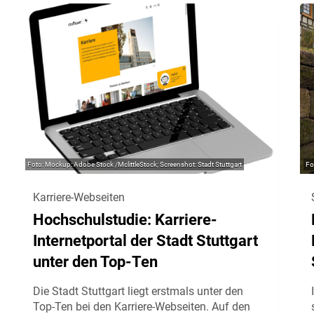
Mockup: Adobe Stock /MclittleStock; Screenshot: Stadt Stuttgart
Karriere-Webseiten
Hochschulstudie: Karriere-
Internetportal der Stadt Stuttgart
unter den Top-Ten
Die Stadt Stuttgart liegt erstmals unter den
Top-Ten bei den Karriere-Webseiten. Auf den