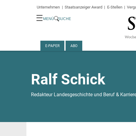
Unternehmen
Staatsanzeiger Award
E-Stellen
Verg
☰
MENÜ
SUCHE
E-PAPER
ABO
Ralf Schick
Redakteur Landesgeschichte und Beruf & Karrier