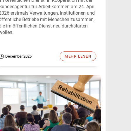
im öffentlichen Dienst. In Kooperation mit der
Bundesagentur für Arbeit kommen am 24. April
2026 erstmals Verwaltungen, Institutionen und
öffentliche Betriebe mit Menschen zusammen,
die im öffentlichen Dienst neu durchstarten
wollen.
December 2025
MEHR LESEN