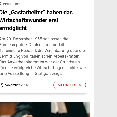
Ausstellung
Die „Gastarbeiter“ haben das
Wirtschaftswunder erst
ermöglicht
Am 20. Dezember 1955 schlossen die
Bundesrepublik Deutschland und die
Italienische Republik die Vereinbarung über die
Vermittlung von italienischen Arbeitskräften.
Das Anwerbeabkommen war der Grundstein
für eine erfolgreiche Wirtschaftsgeschichte, wie
eine Ausstellung in Stuttgart zeigt.
November 2025
MEHR LESEN