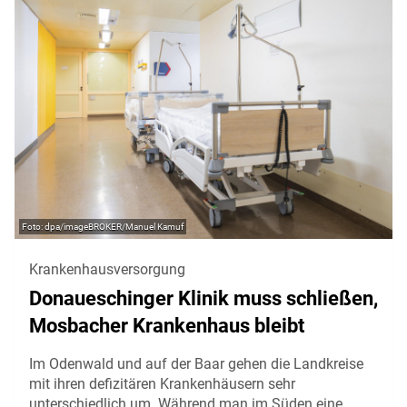
dpa/imageBROKER/Manuel Kamuf
Krankenhausversorgung
Donaueschinger Klinik muss schließen,
Mosbacher Krankenhaus bleibt
Im Odenwald und auf der Baar gehen die Landkreise
mit ihren defizitären Krankenhäusern sehr
unterschiedlich um. Während man im Süden eine