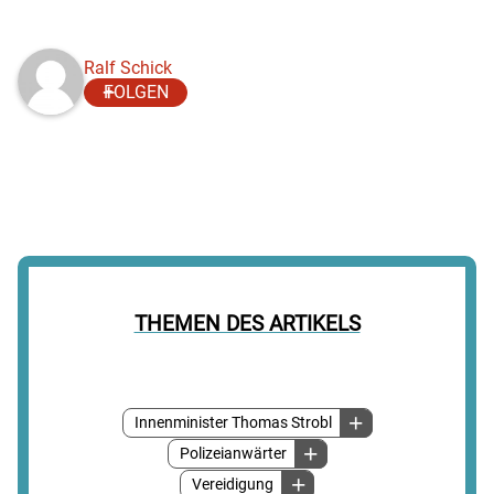
Ralf Schick
FOLGEN
THEMEN DES ARTIKELS
Innenminister Thomas Strobl
Polizeianwärter
Vereidigung