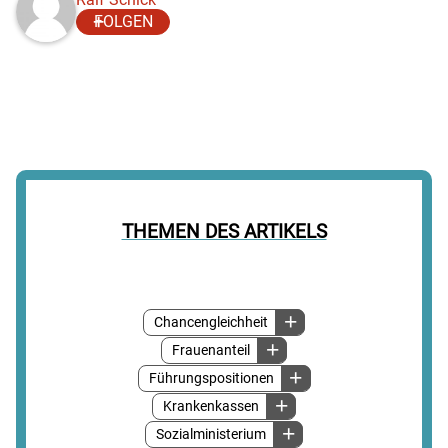
FOLGEN
THEMEN DES ARTIKELS
Chancengleichheit
Frauenanteil
Führungspositionen
Krankenkassen
Sozialministerium