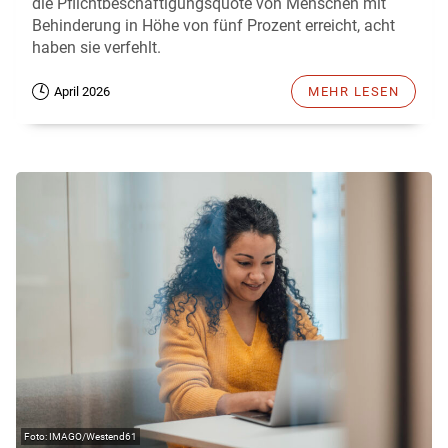
die Pflichtbeschäftigungsquote von Menschen mit
Behinderung in Höhe von fünf Prozent erreicht, acht
haben sie verfehlt.
April 2026
MEHR LESEN
IMAGO/Westend61