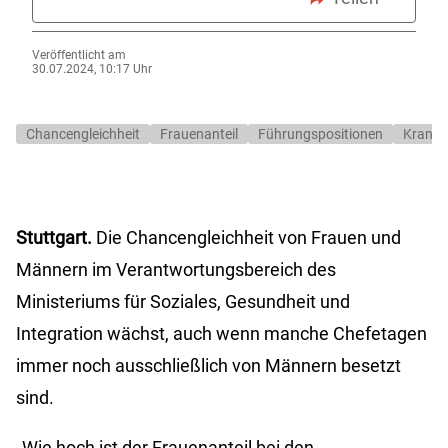
Veröffentlicht am
30.07.2024, 10:17 Uhr
Chancengleichheit
Frauenanteil
Führungspositionen
Kranke
Stuttgart.
Die Chancengleichheit von Frauen und
Männern im Verantwortungsbereich des
Ministeriums für Soziales, Gesundheit und
Integration wächst, auch wenn manche Chefetagen
immer noch ausschließlich von Männern besetzt
sind.
„Wie hoch ist der Frauenanteil bei den