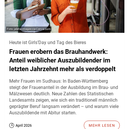
jelena-images via Canva.com
Heute ist Girls’Day und Tag des Bieres
Frauen erobern das Brauhandwerk:
Anteil weiblicher Auszubildender im
letzten Jahrzehnt mehr als verdoppelt
Mehr Frauen im Sudhaus: In Baden-Württemberg
steigt der Frauenanteil in der Ausbildung im Brau- und
Mälzwesen deutlich. Neue Zahlen des Statistischen
Landesamts zeigen, wie sich ein traditionell männlich
geprägter Beruf langsam verändert – und warum viele
Auszubildende mit Abitur starten.
April 2026
MEHR LESEN