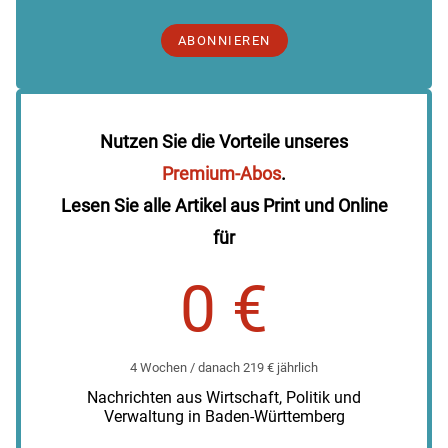
ABONNIEREN
Nutzen Sie die Vorteile unseres
Premium-Abos
.
Lesen Sie alle Artikel aus Print und Online
für
0 €
4 Wochen / danach 219 € jährlich
Nachrichten aus Wirtschaft, Politik und
Verwaltung in Baden-Württemberg