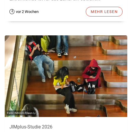
vor 2 Wochen
MEHR LESEN
IMAGO/Elson Li
JIMplus-Studie 2026