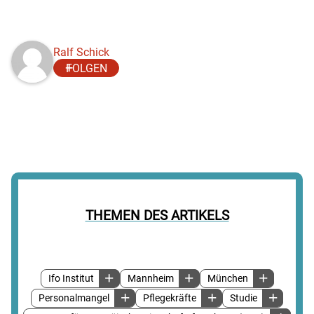
Ralf Schick
FOLGEN
THEMEN DES ARTIKELS
Ifo Institut
Mannheim
München
Personalmangel
Pflegekräfte
Studie