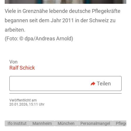
Viele in Grenznähe lebende deutsche Pflegekräfte
begannen seit dem Jahr 2011 in der Schweiz zu
arbeiten.
dpa/Andreas Arnold)
Von
Ralf Schick
Teilen
Veröffentlicht am
20.01.2026, 15:11 Uhr
Ifo Institut
Mannheim
München
Personalmangel
Pflegekr