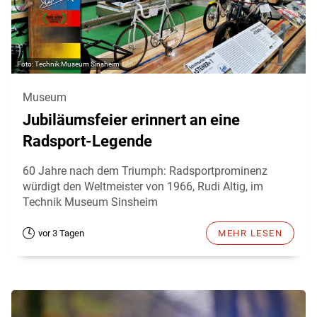
Technik Museum Sinsheim
Museum
Jubiläumsfeier erinnert an eine
Radsport-Legende
60 Jahre nach dem Triumph: Radsportprominenz
würdigt den Weltmeister von 1966, Rudi Altig, im
Technik Museum Sinsheim
vor 3 Tagen
MEHR LESEN