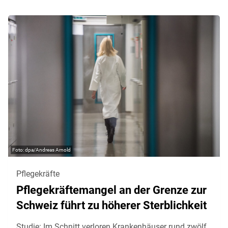
dpa/Andreas Arnold
Pflegekräfte
Pflegekräftemangel an der Grenze zur
Schweiz führt zu höherer Sterblichkeit
Studie: Im Schnitt verloren Krankenhäuser rund zwölf