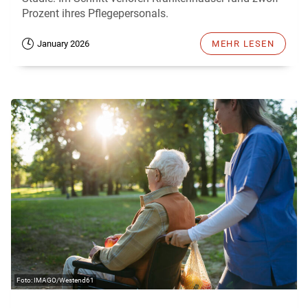
Prozent ihres Pflegepersonals.
January 2026
MEHR LESEN
IMAGO/Westend61