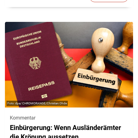
dpa/ CHROMORANGE/Christian Ohde
Kommentar
Einbürgerung: Wenn Ausländerämter
die Krönung aussetzen