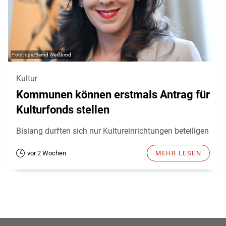
dpa/Bernd Weißbrod
Kultur
Kommunen können erstmals Antrag für
Kulturfonds stellen
Bislang durften sich nur Kultureinrichtungen beteiligen
vor 2 Wochen
MEHR LESEN