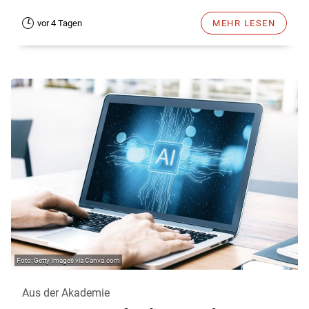
vor 4 Tagen
MEHR LESEN
Getty Images via Canva.com
Aus der Akademie