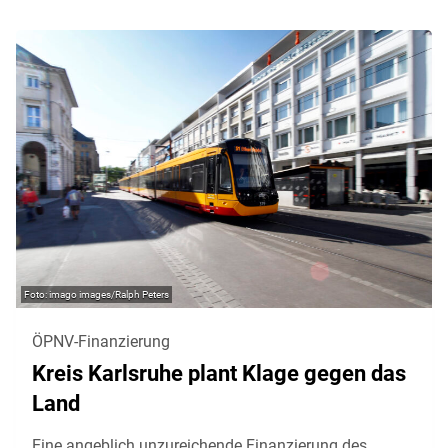
imago images/Ralph Peters
ÖPNV-Finanzierung
Kreis Karlsruhe plant Klage gegen das
Land
Eine angeblich unzureichende Finanzierung des