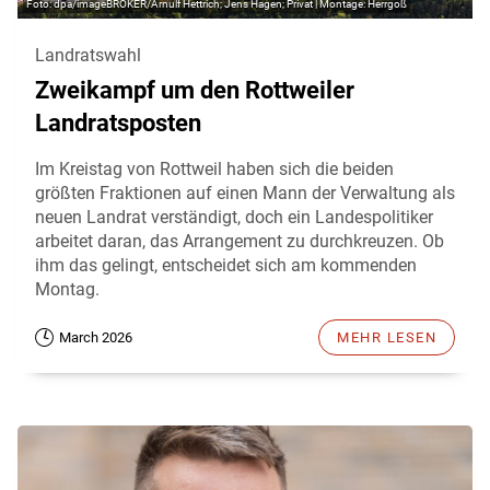
dpa/imageBROKER/Arnulf Hettrich; Jens Hagen; Privat | Montage: Herrgoß
Landratswahl
Zweikampf um den Rottweiler
Landratsposten
Im Kreistag von Rottweil haben sich die beiden
größten Fraktionen auf einen Mann der Verwaltung als
neuen Landrat verständigt, doch ein Landespolitiker
arbeitet daran, das Arrangement zu durchkreuzen. Ob
ihm das gelingt, entscheidet sich am kommenden
Montag.
March 2026
MEHR LESEN