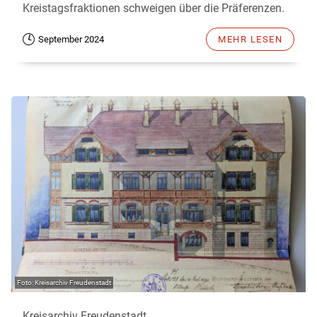
Kreistagsfraktionen schweigen über die Präferenzen.
September 2024
MEHR LESEN
Kreisarchiv Freudenstadt
Kreisarchiv Freudenstadt