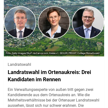
Getty Images/SkyF via Canva.com, Kreise v.l.: SEILER, PRIVAT; Collage: Rona Eccard
Landratswahl
Landratswahl im Ortenaukreis: Drei
Kandidaten im Rennen
Ein Verwaltungsexperte von außen tritt gegen zwei
Kandidierende aus dem Ortenaukreis an. Wie die
Mehrheitsverhältnisse bei der Ortenauer Landratswahl
aussehen, lässt sich nur schwer erahnen. Die