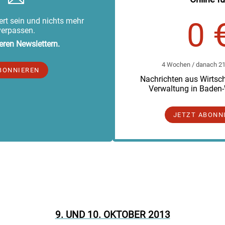
rt sein und nichts mehr
0 
verpassen.
eren Newslettern.
4 Wochen / danach 219
BONNIEREN
Nachrichten aus Wirtscha
Verwaltung in Baden
JETZT ABONN
9. UND 10. OKTOBER 2013