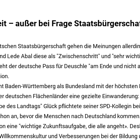
it – außer bei Frage Staatsbürgerscha
utschen Staatsbürgerschaft gehen die Meinungen allerdi
d Lede Abal diese als "Zwischenschritt" und "sehr wichti
 steht der deutsche Pass für Deuschle "am Ende und nicht
tion.
cht Baden-Württemberg als Bundesland mit der höchsten 
 deutschen Flächenländer eine gezielte Einwanderung: "
des Landtags" Glück pflichtete seiner SPD-Kollegin bei 
 schon an, bevor die Menschen nach Deutschland kommen
tion eine "wichtige Zukunftsaufgabe, die alle angeht». De
e Wíllkommenskultur und Verbesserungen bei der Bildung 