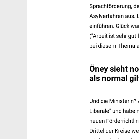
Sprachförderung, d
Asylverfahren aus. 
einführen. Glück wa
("Arbeit ist sehr gu
bei diesem Thema al
Öney sieht n
als normal gil
Und die Ministerin? 
Liberale" und habe m
neuen Förderrichtlin
Drittel der Kreise w