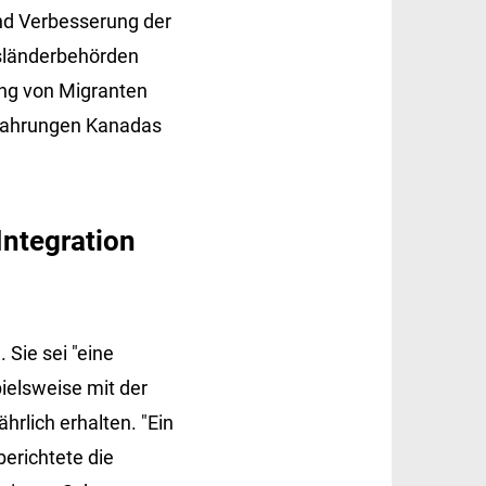
nd Verbesserung der
usländerbehörden
ung von Migranten
 Erfahrungen Kanadas
Integration
 Sie sei "eine
ielsweise mit der
hrlich erhalten. "Ein
berichtete die