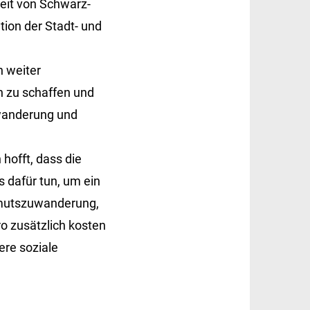
beit von Schwarz-
ion der Stadt- und
 weiter
n zu schaffen und
uwanderung und
hofft, dass die
s dafür tun, um ein
 Armutszuwanderung,
o zusätzlich kosten
ere soziale