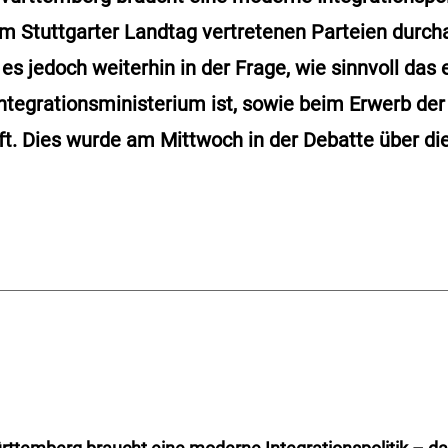
 im Stuttgarter Landtag vertretenen Parteien durcha
es jedoch weiterhin in der Frage, wie sinnvoll das 
ntegrationsministerium ist, sowie beim Erwerb de
t. Dies wurde am Mittwoch in der Debatte über di