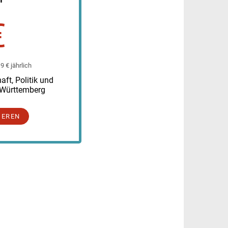
€
 € jährlich
ft, Politik und
-Württemberg
IEREN