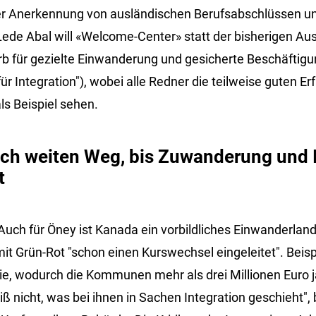
er Anerkennung von ausländischen Berufsabschlüssen u
Lede Abal will «Welcome-Center» statt der bisherigen A
rb für gezielte Einwanderung und gesicherte Beschäftig
t für Integration"), wobei alle Redner die teilweise guten
s Beispiel sehen.
och weiten Weg, bis Zuwanderung und 
t
Auch für Öney ist Kanada ein vorbildliches Einwanderland.
it Grün-Rot "schon einen Kurswechsel eingeleitet". Beisp
ie, wodurch die Kommunen mehr als drei Millionen Euro jä
eiß nicht, was bei ihnen in Sachen Integration geschieht", 