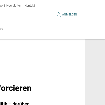
op
Newsletter
Kontakt
ANMELDEN
forcieren
itik – darüber