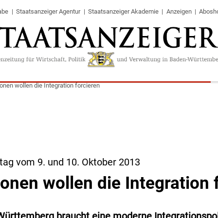
abe
Staatsanzeiger Agentur
Staatsanzeiger Akademie
Anzeigen
Abosh
ionen wollen die Integration forcieren
tag vom 9. und 10. Oktober 2013
ionen wollen die Integration 
Württemberg braucht eine moderne Integrationspol