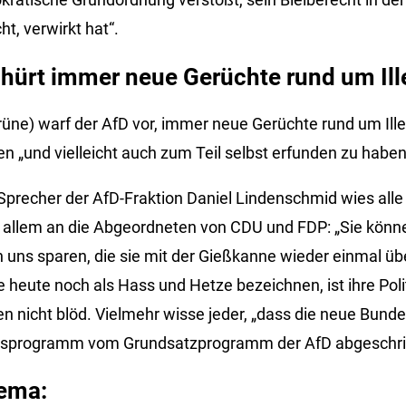
ht, verwirkt hat“.
hürt immer neue Gerüchte rund um Ill
rüne) warf der AfD vor, immer neue Gerüchte rund um Ille
en „und vielleicht auch zum Teil selbst erfunden zu haben
 Sprecher der AfD-Fraktion Daniel Lindenschmid wies all
 allem an die Abgeordneten von CDU und FDP: „Sie könn
 uns sparen, die sie mit der Gießkanne wieder einmal üb
 heute noch als Hass und Hetze bezeichnen, ist ihre Poli
n nicht blöd. Vielmehr wisse jeder, „dass die neue Bunde
nsprogramm vom Grundsatzprogramm der AfD abgeschri
ema: