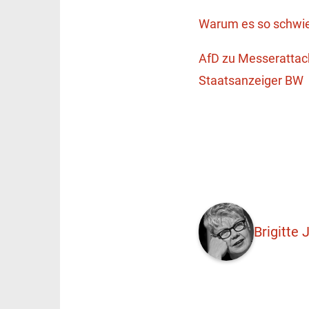
Warum es so schwier
AfD zu Messerattacke
Staatsanzeiger BW
Brigitte