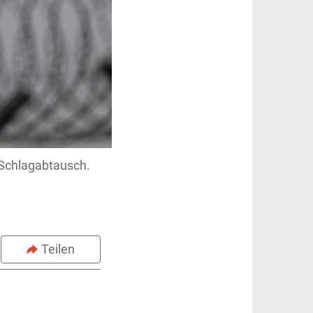
 Schlagabtausch.
Teilen