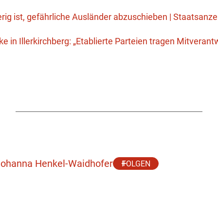
ig ist, gefährliche Ausländer abzuschieben | Staatsanz
 in Illerkirchberg: „Etablierte Parteien tragen Mitverant
 Johanna Henkel-Waidhofer
FOLGEN