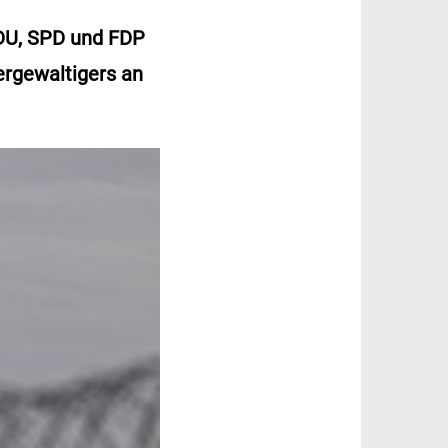
CDU, SPD und FDP
ergewaltigers an