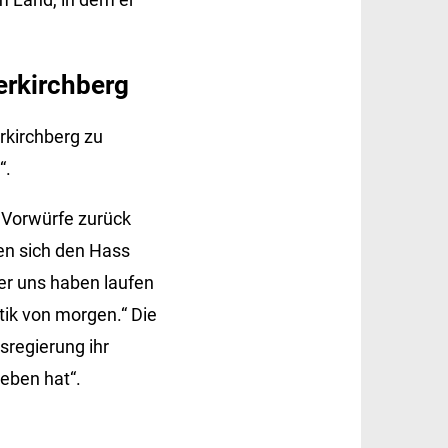
erkirchberg
rkirchberg zu
“.
e Vorwürfe zurück
en sich den Hass
er uns haben laufen
tik von morgen.“ Die
sregierung ihr
eben hat“.