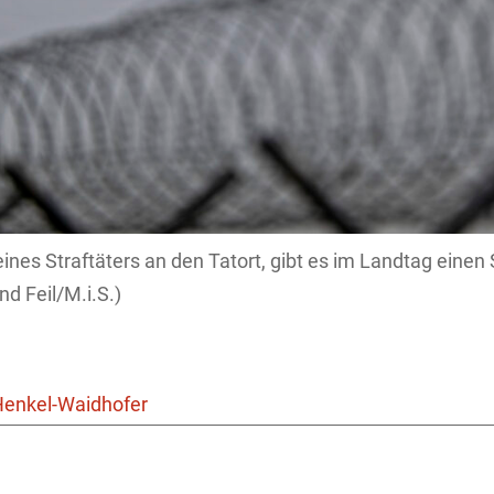
ines Straftäters an den Tatort, gibt es im Landtag einen
d Feil/M.i.S.)
Henkel-Waidhofer