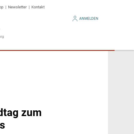
op
Newsletter
Kontakt
ANMELDEN
ndtag zum
rs