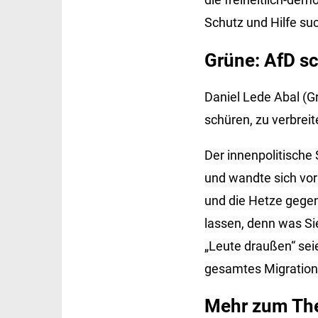
Schutz und Hilfe suc
Grüne: AfD sc
Daniel Lede Abal (G
schüren, zu verbreit
Der innenpolitische
und wandte sich vor
und die Hetze gegen
lassen, denn was Sie
„Leute draußen“ seie
gesamtes Migratio
Mehr zum Th