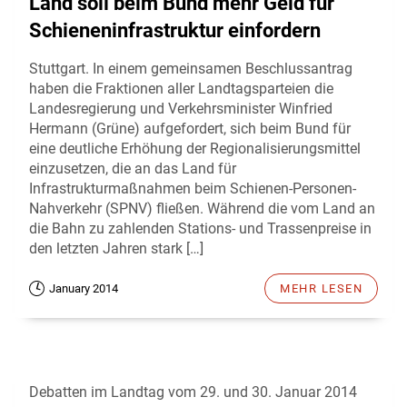
Land soll beim Bund mehr Geld für
Schieneninfrastruktur einfordern
Stuttgart. In einem gemeinsamen Beschlussantrag
haben die Fraktionen aller Landtagsparteien die
Landesregierung und Verkehrsminister Winfried
Hermann (Grüne) aufgefordert, sich beim Bund für
eine deutliche Erhöhung der Regionalisierungsmittel
einzusetzen, die an das Land für
Infrastrukturmaßnahmen beim Schienen-Personen-
Nahverkehr (SPNV) fließen. Während die vom Land an
die Bahn zu zahlenden Stations- und Trassenpreise in
den letzten Jahren stark […]
January 2014
MEHR LESEN
Debatten im Landtag vom 29. und 30. Januar 2014