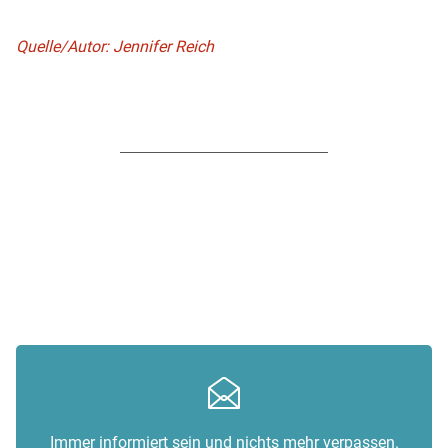
Quelle/Autor: Jennifer Reich
Immer informiert sein und nichts mehr verpassen.