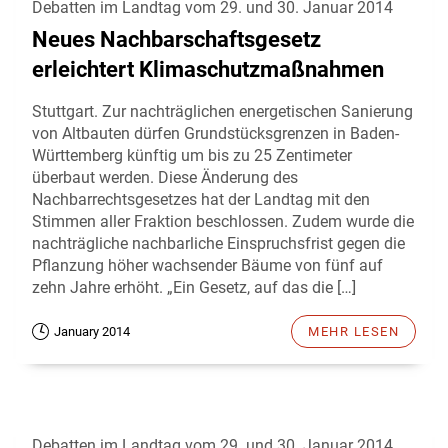
Debatten im Landtag vom 29. und 30. Januar 2014
Neues Nachbarschaftsgesetz
erleichtert Klimaschutzmaßnahmen
Stuttgart. Zur nachträglichen energetischen Sanierung
von Altbauten dürfen Grundstücksgrenzen in Baden-
Württemberg künftig um bis zu 25 Zentimeter
überbaut werden. Diese Änderung des
Nachbarrechtsgesetzes hat der Landtag mit den
Stimmen aller Fraktion beschlossen. Zudem wurde die
nachträgliche nachbarliche Einspruchsfrist gegen die
Pflanzung höher wachsender Bäume von fünf auf
zehn Jahre erhöht. „Ein Gesetz, auf das die […]
January 2014
MEHR LESEN
Debatten im Landtag vom 29. und 30. Januar 2014