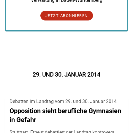
Verwaltung in Baden-Württemberg
JETZT ABONNIEREN
29. UND 30. JANUAR 2014
Debatten im Landtag vom 29. und 30. Januar 2014
Opposition sieht berufliche Gymnasien
in Gefahr
Stuttgart. Erneut debattiert der Landtag kontrovers