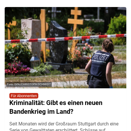
DPA/CHRISTOPH SCHMIDT
Für Abonnenten
Kriminalität: Gibt es einen neuen
Bandenkrieg im Land?
Seit Monaten wird der Großraum Stuttgart durch eine
Serie von Gewalttaten erschüttert. Schüsse auf