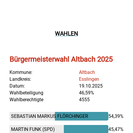
WAHLEN
Bürgermeisterwahl Altbach 2025
Kommune:
Altbach
Landkreis:
Esslingen
Datum:
19.10.2025
Wahlbeteiligung
46,59%
Wahlberechtigte
4555
SEBASTIAN MARKUS FLÖRCHINGER
54,39%
MARTIN FUNK
(SPD)
45,47%