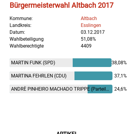
Bürgermeisterwahl Altbach 2017
Kommune:
Altbach
Landkreis:
Esslingen
Datum:
03.12.2017
Wahlbeteiligung
51,08%
Wahlberechtigte
4409
MARTIN FUNK
(SPD)
38,08%
MARTINA FEHRLEN
(CDU)
37,1%
ANDRÈ PINHEIRO MACHADO TRIPPE
(Parteilos)
24,6%