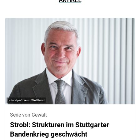
ARTIKEL
dpa/ Bernd Weißbrod
Serie von Gewalt
Strobl: Strukturen im Stuttgarter
Bandenkrieg geschwächt