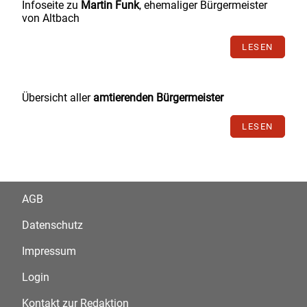
Infoseite zu
Martin Funk
, ehemaliger Bürgermeister
von Altbach
LESEN
Übersicht aller
amtierenden Bürgermeister
LESEN
AGB
Datenschutz
Impressum
Login
Kontakt zur Redaktion