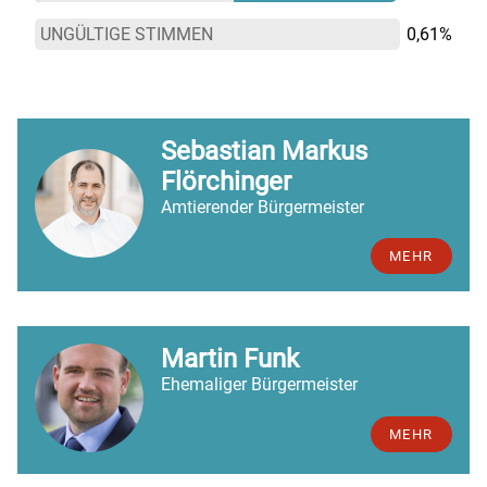
UNGÜLTIGE STIMMEN
0,61%
Sebastian Markus
Flörchinger
Amtierender Bürgermeister
MEHR
Martin Funk
Ehemaliger Bürgermeister
MEHR