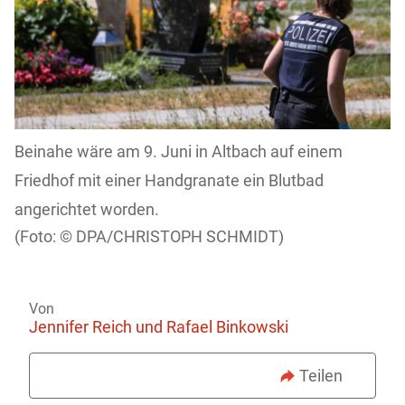
Beinahe wäre am 9. Juni in Altbach auf einem
Friedhof mit einer Handgranate ein Blutbad
angerichtet worden.
DPA/CHRISTOPH SCHMIDT)
Von
Jennifer Reich und Rafael Binkowski
Teilen