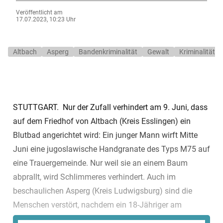
Veröffentlicht am
17.07.2023, 10:23 Uhr
Altbach
Asperg
Bandenkriminalität
Gewalt
Kriminalität
STUTTGART. Nur der Zufall verhindert am 9. Juni, dass
auf dem Friedhof von Altbach (Kreis Esslingen) ein
Blutbad angerichtet wird: Ein junger Mann wirft Mitte
Juni eine jugoslawische Handgranate des Typs M75 auf
eine Trauergemeinde. Nur weil sie an einem Baum
abprallt, wird Schlimmeres verhindert. Auch im
beschaulichen Asperg (Kreis Ludwigsburg) sind die
Menschen verstört, nachdem ein 18-Jähriger am
Ostersamtag neben einer Grundschule getötet wird. Die