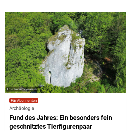
burkert ideenreich
Für Abonnenten
Archäologie
Fund des Jahres: Ein besonders fein
geschnitztes Tierfigurenpaar