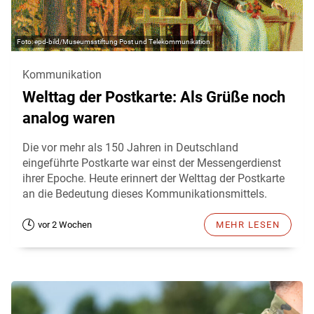
epd-bild/Museumsstiftung Post und Telekommunikation
Kommunikation
Welttag der Postkarte: Als Grüße noch
analog waren
Die vor mehr als 150 Jahren in Deutschland
eingeführte Postkarte war einst der Messengerdienst
ihrer Epoche. Heute erinnert der Welttag der Postkarte
an die Bedeutung dieses Kommunikationsmittels.
vor 2 Wochen
MEHR LESEN