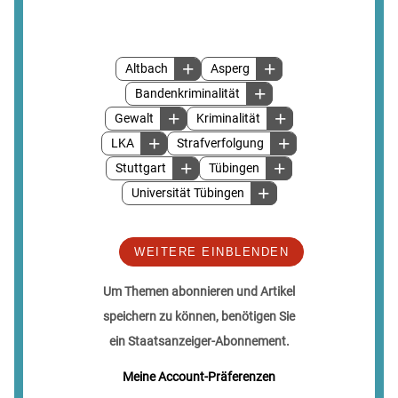
Altbach
Asperg
Bandenkriminalität
Gewalt
Kriminalität
LKA
Strafverfolgung
Stuttgart
Tübingen
Universität Tübingen
WEITERE EINBLENDEN
Um Themen abonnieren und Artikel
speichern zu können, benötigen Sie
ein Staatsanzeiger-Abonnement.
Meine Account-Präferenzen