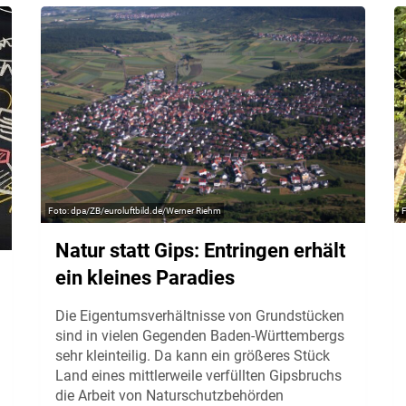
dpa/ZB/euroluftbild.de/Werner Riehm
Natur statt Gips: Entringen erhält
ein kleines Paradies
Die Eigentumsverhältnisse von Grundstücken
sind in vielen Gegenden Baden-Württembergs
sehr kleinteilig. Da kann ein größeres Stück
Land eines mittlerweile verfüllten Gipsbruchs
die Arbeit von Naturschutzbehörden