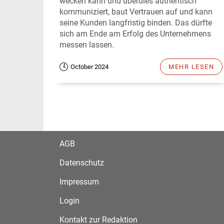
wecken kann und überdies authentisch
kommuniziert, baut Vertrauen auf und kann
seine Kunden langfristig binden. Das dürfte
sich am Ende am Erfolg des Unternehmens
messen lassen.
October 2024
MEHR LESEN
AGB
Datenschutz
Impressum
Login
Kontakt zur Redaktion