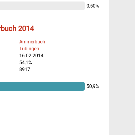
0,50%
rbuch 2014
Ammerbuch
Tübingen
16.02.2014
54,1%
8917
50,9%