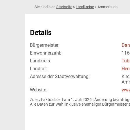
Startseite
»
Landkreise
»
Ammerbuch
Details
Bürgermeister:
Dan
Einwohnerzahl:
116
Landkreis:
Tüb
Landrat:
Hen
Adresse der Stadtverwaltung:
Kir
Amm
Website:
www
Zuletzt aktualisiert am 1. Juli 2026 | 
Änderung beantrag
Alle Daten zur Wahl inklusive ehemaliger Bürgermeiste