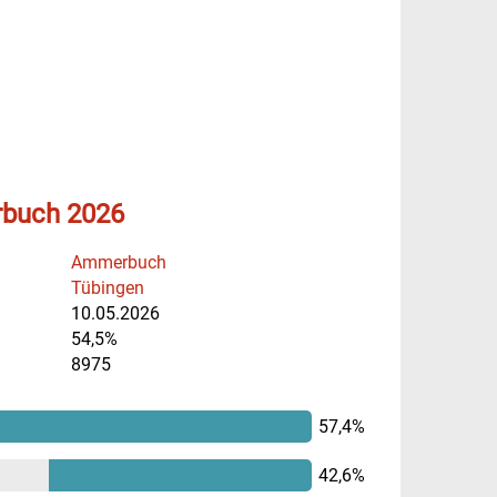
rbuch 2026
Ammerbuch
Tübingen
10.05.2026
54,5%
8975
57,4%
42,6%