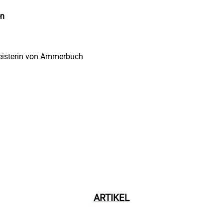
en
eisterin von Ammerbuch
ARTIKEL