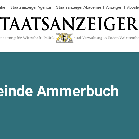
abe
Staatsanzeiger Agentur
Staatsanzeiger Akademie
Anzeigen
Abosh
inde Ammerbuch