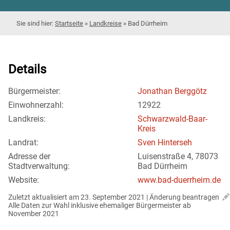
Startseite
»
Landkreise
»
Bad Dürrheim
Details
Bürgermeister:
Jonathan Berggötz
Einwohnerzahl:
12922
Landkreis:
Schwarzwald-Baar-
Kreis
Landrat:
Sven Hinterseh
Adresse der
Luisenstraße 4, 78073
Stadtverwaltung:
Bad Dürrheim
Website:
www.bad-duerrheim.de
Zuletzt aktualisiert am 23. September 2021 | 
Änderung beantragen
Alle Daten zur Wahl inklusive ehemaliger Bürgermeister ab 
November 2021