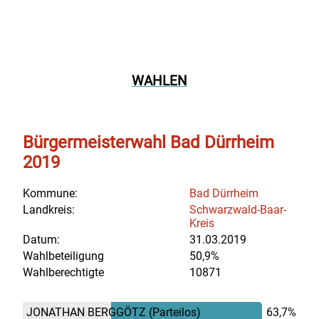
WAHLEN
Bürgermeisterwahl Bad Dürrheim
2019
Kommune:
Bad Dürrheim
Landkreis:
Schwarzwald-Baar-
Kreis
Datum:
31.03.2019
Wahlbeteiligung
50,9%
Wahlberechtigte
10871
JONATHAN BERGGÖTZ
(Parteilos)
63,7%