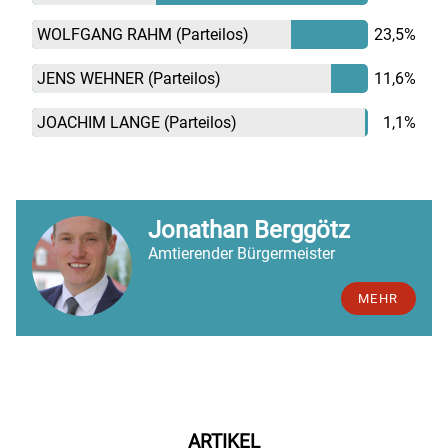
WOLFGANG RAHM
(Parteilos)
23,5%
JENS WEHNER
(Parteilos)
11,6%
JOACHIM LANGE
(Parteilos)
1,1%
Jonathan Berggötz
Amtierender Bürgermeister
MEHR
ARTIKEL