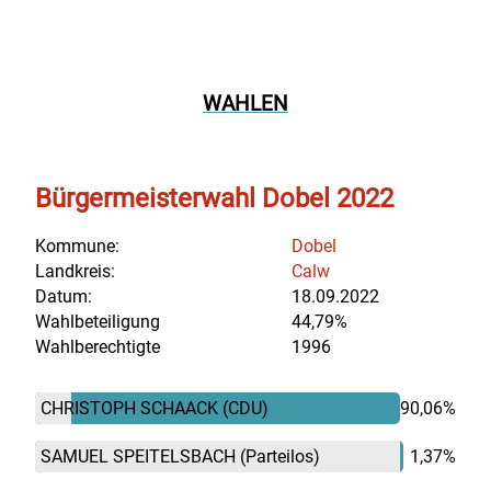
WAHLEN
Bürgermeisterwahl Dobel 2022
Kommune:
Dobel
Landkreis:
Calw
Datum:
18.09.2022
Wahlbeteiligung
44,79%
Wahlberechtigte
1996
CHRISTOPH SCHAACK
(CDU)
90,06%
SAMUEL SPEITELSBACH
(Parteilos)
1,37%