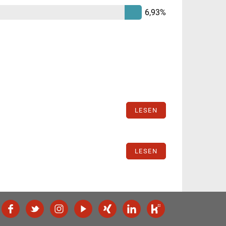
6,93%
LESEN
LESEN