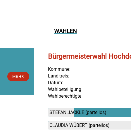
WAHLEN
Bürgermeisterwahl Hochdo
Kommune:
Landkreis:
MEHR
Datum:
Wahlbeteiligung
Wahlberechtigte
STEFAN JÄCKLE
(parteilos)
CLAUDIA WÜBERT
(parteilos)