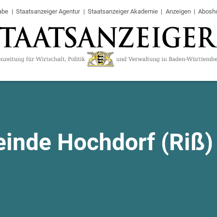
abe
Staatsanzeiger Agentur
Staatsanzeiger Akademie
Anzeigen
Abosh
inde Hochdorf (Riß)