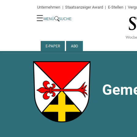
Unternehmen
Staatsanzeiger Award
E-Stellen
Verg
☰
MENÜ
SUCHE
E-PAPER
ABO
Geme