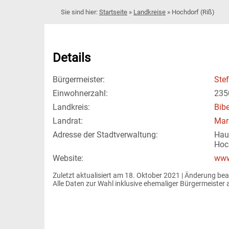
Startseite
»
Landkreise
»
Hochdorf (Riß)
Details
Bürgermeister:
Ste
Einwohnerzahl:
235
Landkreis:
Bib
Landrat:
Mar
Adresse der Stadtverwaltung:
Hau
Hoc
Website:
www
Zuletzt aktualisiert am 18. Oktober 2021 | 
Änderung bea
Alle Daten zur Wahl inklusive ehemaliger Bürgermeiste