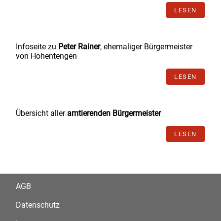
LESEN
Infoseite zu
Peter Rainer
, ehemaliger Bürgermeister
von Hohentengen
LESEN
Übersicht aller
amtierenden Bürgermeister
LESEN
AGB
Datenschutz