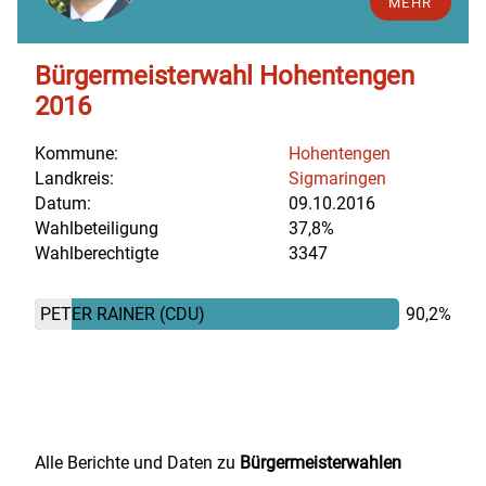
MEHR
Bürgermeisterwahl Hohentengen
2016
Kommune:
Hohentengen
Landkreis:
Sigmaringen
Datum:
09.10.2016
Wahlbeteiligung
37,8%
Wahlberechtigte
3347
PETER RAINER
(CDU)
90,2%
Alle Berichte und Daten zu
Bürgermeisterwahlen