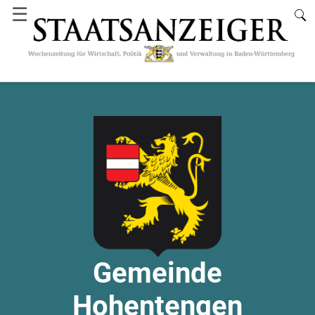
☰
Gemeinde
Hohentengen