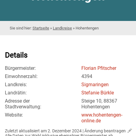
Startseite
»
Landkreise
»
Hohentengen
Details
Bürgermeister:
Florian Pfitscher
Einwohnerzahl:
4394
Landkreis:
Sigmaringen
Landrätin:
Stefanie Bürkle
Adresse der
Steige 10, 88367
Stadtverwaltung:
Hohentengen
Website:
www.hohentengen-
online.de
Zuletzt aktualisiert am 2. Dezember 2024 | 
Änderung beantragen
Alle Daten zur Wahl inklusive ehemaliger Bürgermeister ab 