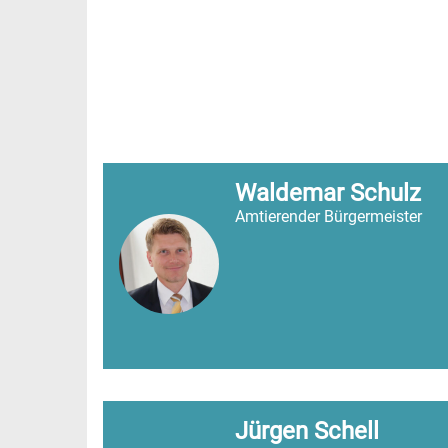
Waldemar Schulz
Amtierender Bürgermeister
Jürgen Schell