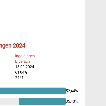
ingen 2024
Ingoldingen
Biberach
15.09.2024
61,04%
2451
52,44%
35,43%