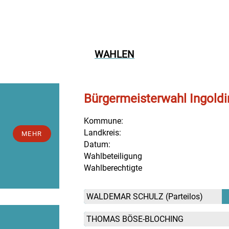
WAHLEN
Bürgermeisterwahl Ingold
Kommune:
Landkreis:
MEHR
Datum:
Wahlbeteiligung
Wahlberechtigte
WALDEMAR SCHULZ
(Parteilos)
THOMAS BÖSE-BLOCHING