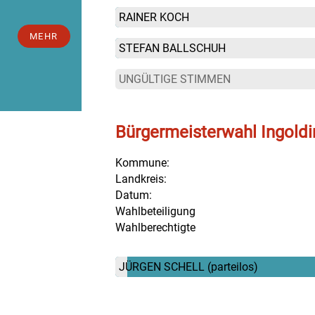
RAINER KOCH
MEHR
STEFAN BALLSCHUH
UNGÜLTIGE STIMMEN
Bürgermeisterwahl Ingold
Kommune:
Landkreis:
Datum:
Wahlbeteiligung
Wahlberechtigte
JÜRGEN SCHELL
(parteilos)