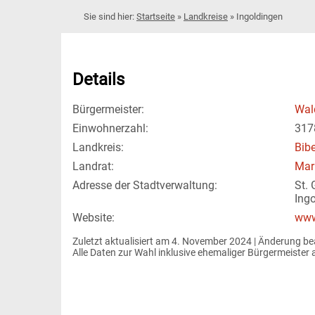
Startseite
»
Landkreise
»
Ingoldingen
Details
Bürgermeister:
Wal
Einwohnerzahl:
317
Landkreis:
Bib
Landrat:
Mar
Adresse der Stadtverwaltung:
St.
Ing
Website:
www
Zuletzt aktualisiert am 4. November 2024 | 
Änderung be
Alle Daten zur Wahl inklusive ehemaliger Bürgermeiste