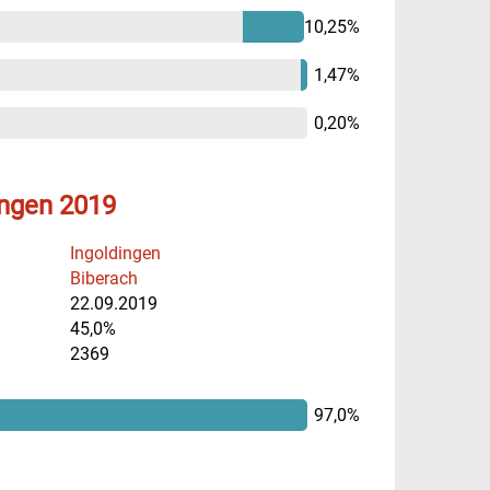
10,25%
1,47%
0,20%
ingen 2019
Ingoldingen
Biberach
22.09.2019
45,0%
2369
97,0%