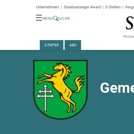
Unternehmen
Staatsanzeiger Award
E-Stellen
Verg
☰
MENÜ
SUCHE
E-PAPER
ABO
Geme