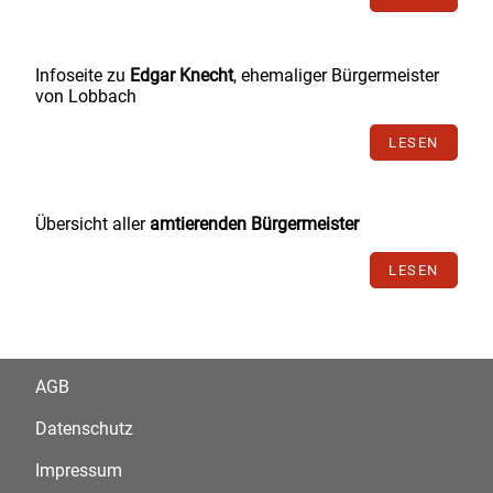
Infoseite zu
Edgar Knecht
, ehemaliger Bürgermeister
von Lobbach
LESEN
Übersicht aller
amtierenden Bürgermeister
LESEN
AGB
Datenschutz
Impressum