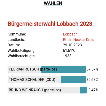
WAHLEN
Bürgermeisterwahl Lobbach 2023
Kommune:
Lobbach
Landkreis:
Rhein-Neckar-Kreis
Datum:
29.10.2023
Wahlbeteiligung
61,61%
Wahlberechtigte
1933
FLORIAN RUTSCH
(parteilos)
57,57%
THOMAS SCHAUDER
(CDU)
32,63%
BRUNO WEINRAUCH
(parteilos)
9,47%